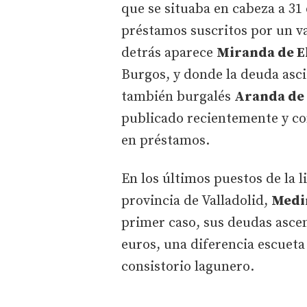
que se situaba en cabeza a 31
préstamos suscritos por un va
detrás aparece
Miranda de E
Burgos, y donde la deuda asci
también burgalés
Aranda de
publicado recientemente y con
en préstamos.
En los últimos puestos de la 
provincia de Valladolid,
Medi
primer caso, sus deudas ascend
euros, una diferencia escueta 
consistorio lagunero.