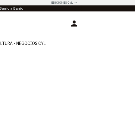
EDICIONES CyL
Barrio a Barrio
Login
LTURA
NEGOCIOS CYL