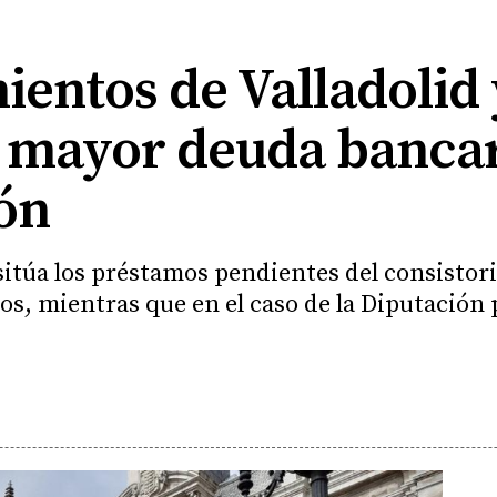
entos de Valladolid
 mayor deuda bancar
eón
itúa los préstamos pendientes del consistorio
os, mientras que en el caso de la Diputación p