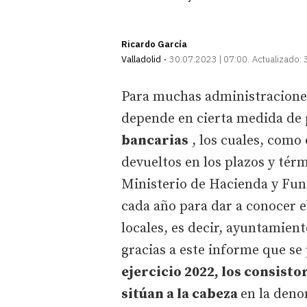
Ricardo García
Valladolid
30.07.2023 | 07:00
Actualizado:
Para muchas administraciones
depende en cierta medida de
bancarias
, los cuales, como
devueltos en los plazos y térm
Ministerio de Hacienda y Func
cada año para dar a conocer e
locales, es decir, ayuntamient
gracias a este informe que 
ejercicio 2022, los consisto
sitúan a la cabeza
en la deno