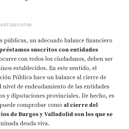
30.07.2023 | 07:00
 públicas, un adecuado balance financiero
préstamos suscritos con entidades
 ocurre con todos los ciudadanos, deben ser
inos establecidos. En este sentido, el
ión Pública hace un balance al cierre de
l nivel de endeudamiento de las entidades
os y diputaciones provinciales. De hecho, es
se puede comprobar como
al cierre del
rios de Burgos y Valladolid son los que se
minada deuda viva.