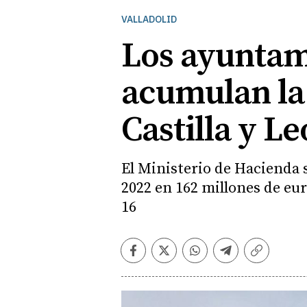
VALLADOLID
Los ayuntami
acumulan la
Castilla y L
El Ministerio de Hacienda s
2022 en 162 millones de eur
16
Facebook
Twitter
Whatsapp
Telegram
Copiar
enlace