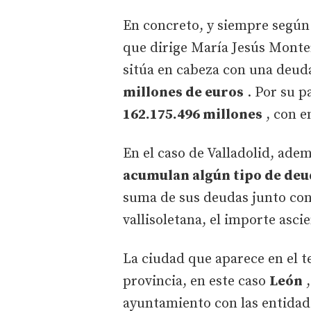
En concreto, y siempre según
que dirige María Jesús Monter
sitúa en cabeza con una deud
millones de euros
. Por su p
162.175.496 millones
, con e
En el caso de Valladolid, ade
acumulan algún tipo de de
suma de sus deudas junto con l
vallisoletana, el importe asci
La ciudad que aparece en el te
provincia, en este caso
León
,
ayuntamiento con las entidade