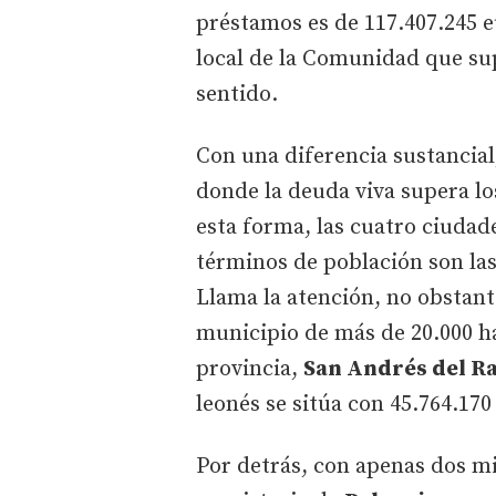
préstamos es de 117.407.245 e
local de la Comunidad que sup
sentido.
Con una diferencia sustancial
donde la deuda viva supera lo
esta forma, las cuatro ciuda
términos de población son l
Llama la atención, no obstant
municipio de más de 20.000 ha
provincia,
San Andrés del R
leonés se sitúa con 45.764.170
Por detrás, con apenas dos mil