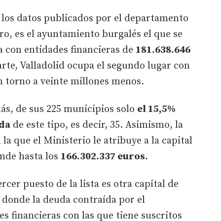
 los datos publicados por el departamento
o, es el ayuntamiento burgalés el que se
a con entidades financieras de
181.638.646
arte, Valladolid ocupa el segundo lugar con
n torno a veinte millones menos.
más, de sus 225 municipios solo
el 15,5%
uda
de este tipo, es decir, 35. Asimismo, la
a que el Ministerio le atribuye a la capital
ende hasta los
166.302.337 euros.
rcer puesto de la lista es otra capital de
 donde la deuda contraída por el
s financieras con las que tiene suscritos