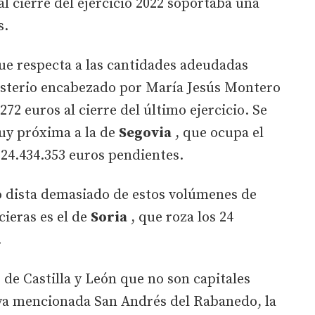
l cierre del ejercicio 2022 soportaba una
s.
que respecta a las cantidades adeudadas
nisterio encabezado por María Jesús Montero
72 euros al cierre del último ejercicio. Se
muy próxima a la de
Segovia
, que ocupa el
n 24.434.353 euros pendientes.
 dista demasiado de estos volúmenes de
cieras es el de
Soria
, que roza los 24
.
 de Castilla y León que no son capitales
a ya mencionada San Andrés del Rabanedo, la