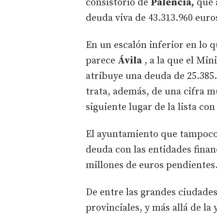
consistorio de
Palencia,
que a
deuda viva de 43.313.960 euro
En un escalón inferior en lo 
parece
Ávila
, a la que el Mi
atribuye una deuda de 25.385.2
trata, además, de una cifra 
siguiente lugar de la lista co
El ayuntamiento que tampoco
deuda con las entidades finan
millones de euros pendientes
De entre las grandes ciudades
provinciales, y más allá de l