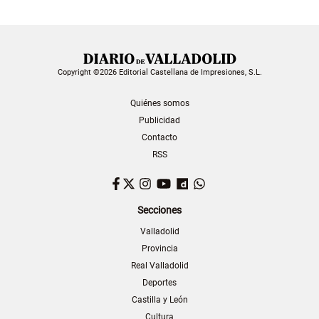
Copyright ©2026 Editorial Castellana de Impresiones, S.L.
Quiénes somos
Publicidad
Contacto
RSS
Facebook
Twitter
Instagram
YouTube
Dailymotion
WhatsApp
Secciones
Valladolid
Provincia
Real Valladolid
Deportes
Castilla y León
Cultura