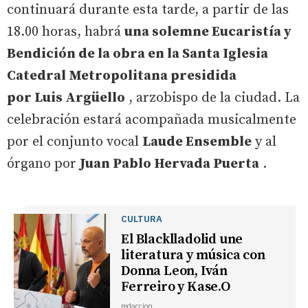
continuará durante esta tarde, a partir de las
18.00 horas, habrá
una solemne Eucaristía y
Bendición de la obra en la Santa Iglesia
Catedral Metropolitana presidida
por Luis Argüello
, arzobispo de la ciudad. La
celebración estará acompañada musicalmente
por el conjunto vocal
Laude Ensemble
y al
órgano por
Juan Pablo Hervada Puerta
.
CULTURA
El Blacklladolid une
literatura y música con
Donna Leon, Iván
Ferreiro y Kase.O
redaccion