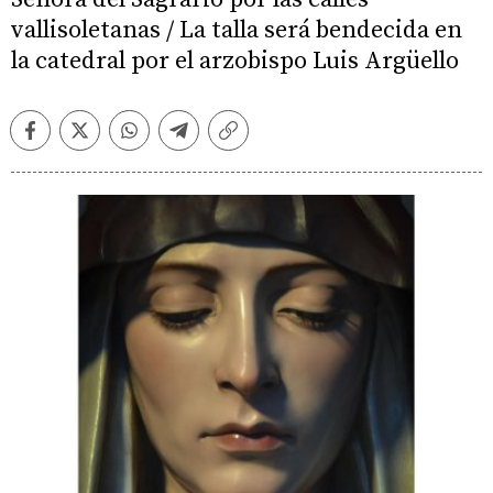
vallisoletanas / La talla será bendecida en
la catedral por el arzobispo Luis Argüello
Facebook
Twitter
Whatsapp
Telegram
Copiar
enlace