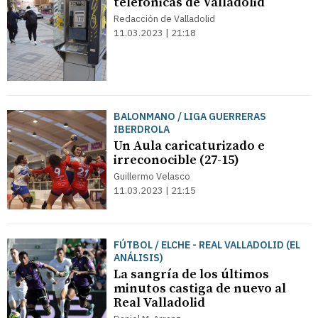
telefónicas de Valladolid
Redacción de Valladolid
11.03.2023 | 21:18
BALONMANO / LIGA GUERRERAS
IBERDROLA
Un Aula caricaturizado e
irreconocible (27-15)
Guillermo Velasco
11.03.2023 | 21:15
FÚTBOL / ELCHE - REAL VALLADOLID (EL
ANÁLISIS)
La sangría de los últimos
minutos castiga de nuevo al
Real Valladolid