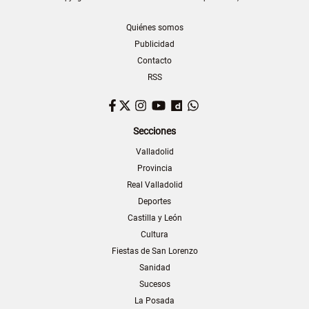
Quiénes somos
Publicidad
Contacto
RSS
Facebook
Twitter
Instagram
YouTube
Dailymotion
WhatsApp
Secciones
Valladolid
Provincia
Real Valladolid
Deportes
Castilla y León
Cultura
Fiestas de San Lorenzo
Sanidad
Sucesos
La Posada