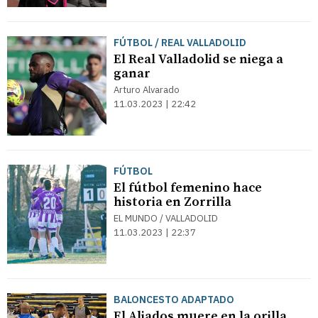
FÚTBOL / REAL VALLADOLID
El Real Valladolid se niega a
ganar
Arturo Alvarado
11.03.2023 | 22:42
FÚTBOL
El fútbol femenino hace
historia en Zorrilla
EL MUNDO / VALLADOLID
11.03.2023 | 22:37
BALONCESTO ADAPTADO
El Aliados muere en la orilla