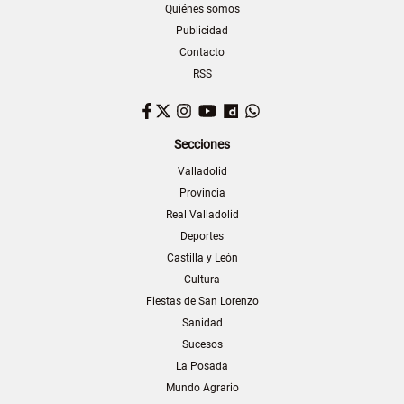
Quiénes somos
Publicidad
Contacto
RSS
Facebook
Twitter
Instagram
YouTube
Dailymotion
WhatsApp
Secciones
Valladolid
Provincia
Real Valladolid
Deportes
Castilla y León
Cultura
Fiestas de San Lorenzo
Sanidad
Sucesos
La Posada
Mundo Agrario