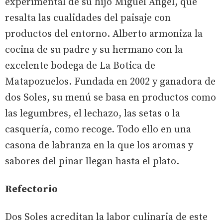
experimental de su hijo Miguel Ángel, que
resalta las cualidades del paisaje con
productos del entorno. Alberto armoniza la
cocina de su padre y su hermano con la
excelente bodega de La Botica de
Matapozuelos. Fundada en 2002 y ganadora de
dos Soles, su menú se basa en productos como
las legumbres, el lechazo, las setas o la
casquería, como recoge. Todo ello en una
casona de labranza en la que los aromas y
sabores del pinar llegan hasta el plato.
Refectorio
Dos Soles acreditan la labor culinaria de este