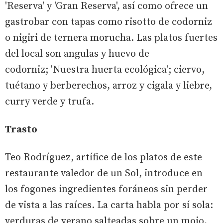
'Reserva' y 'Gran Reserva', así como ofrece un
gastrobar con tapas como risotto de codorniz
o nigiri de ternera morucha. Las platos fuertes
del local son angulas y huevo de
codorniz; 'Nuestra huerta ecológica'; ciervo,
tuétano y berberechos, arroz y cigala y liebre,
curry verde y trufa.
Trasto
Teo Rodríguez, artífice de los platos de este
restaurante valedor de un Sol, introduce en
los fogones ingredientes foráneos sin perder
de vista a las raíces. La carta habla por sí sola:
verduras de verano salteadas sobre un mojo,