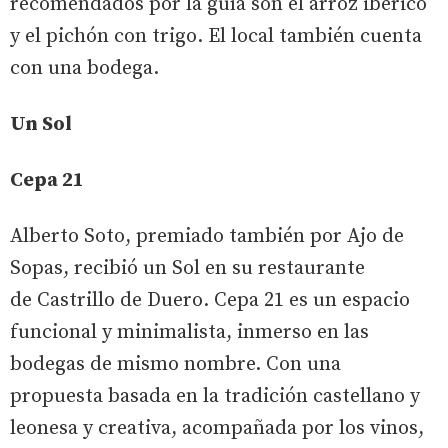
recomendados por la guía son el arroz ibérico
y el pichón con trigo. El local también cuenta
con una bodega.
Un Sol
Cepa 21
Alberto Soto, premiado también por Ajo de
Sopas, recibió un Sol en su restaurante
de Castrillo de Duero. Cepa 21 es un espacio
funcional y minimalista, inmerso en las
bodegas de mismo nombre. Con una
propuesta basada en la tradición castellano y
leonesa y creativa, acompañada por los vinos,