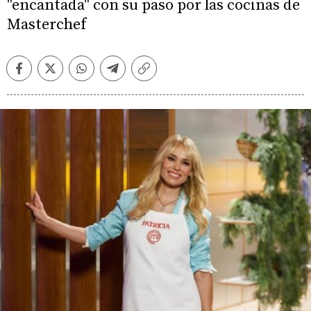
"encantada" con su paso por las cocinas de
Masterchef
Facebook
Twitter
Whatsapp
Telegram
Copiar
enlace