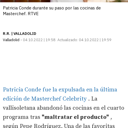
Patricia Conde durante su paso por las cocinas de
Masterchef. RTVE
R.R. | VALLADOLID
Valladolid
04.10.2022 | 19:58
Actualizado:
04.10.2022 | 19:59
Patricia Conde fue la expulsada en la última
edición de Masterchef Celebrity
. La
vallisoletana abandonó las cocinas en el cuarto
programa tras
"maltratar el producto"
,
según Pepe Rodríguez. Una de las favoritas