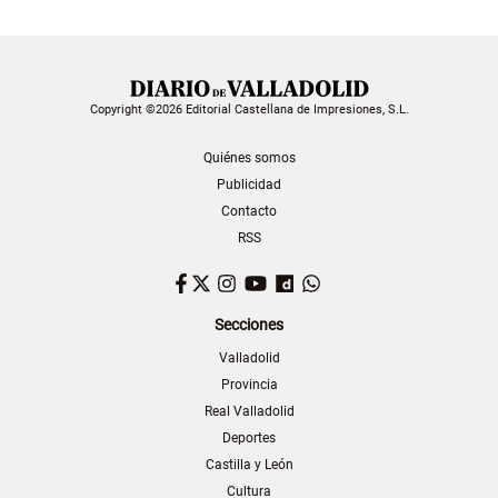
Copyright ©2026 Editorial Castellana de Impresiones, S.L.
Quiénes somos
Publicidad
Contacto
RSS
Facebook
Twitter
Instagram
YouTube
Dailymotion
WhatsApp
Secciones
Valladolid
Provincia
Real Valladolid
Deportes
Castilla y León
Cultura