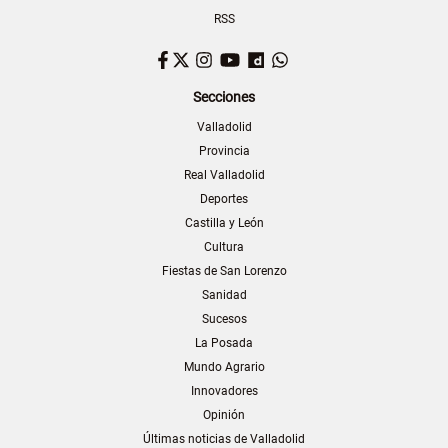
RSS
Facebook
Twitter
Instagram
YouTube
Dailymotion
WhatsApp
Secciones
Valladolid
Provincia
Real Valladolid
Deportes
Castilla y León
Cultura
Fiestas de San Lorenzo
Sanidad
Sucesos
La Posada
Mundo Agrario
Innovadores
Opinión
Últimas noticias de Valladolid