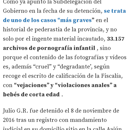
Como ya apuntó la Subdelegación del
Gobierno en la fecha de su detención,
se trata
de uno de los casos “más graves
”
en el
historial de pederastia de la provincia, y no
solo por el ingente material incautado,
33.157
archivos de pornografía infantil
, sino
porque el contenido de las fotografías y vídeos
es, además “cruel” y “degradante’, según
recoge el escrito de calificación de la Fiscalía,
con
“vejaciones” y “violaciones anales” a
bebés de corta edad
.
Julio G.R. fue detenido el 8 de noviembre de
2016 tras un registro con mandamiento
judicial en su domicilio sitio en la calle Aaiún