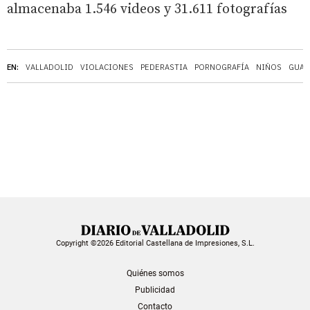
almacenaba 1.546 videos y 31.611 fotografías
EN:
VALLADOLID
VIOLACIONES
PEDERASTIA
PORNOGRAFÍA
NIÑOS
GUAR
Copyright ©2026 Editorial Castellana de Impresiones, S.L.
Quiénes somos
Publicidad
Contacto