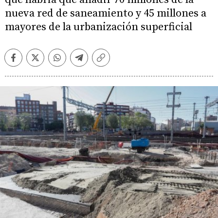
nueva red de saneamiento y 45 millones a
mayores de la urbanización superficial
Facebook
Twitter
Whatsapp
Telegram
Copiar
enlace