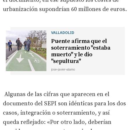
el documento, en ese supuesto los costes de
urbanización supondrían 60 millones de euros.
VALLADOLID
Puente afirma que el
soterramiento "estaba
muerto" y le dio
"sepultura"
jose-javier-alamo
Algunas de las cifras que aparecen en el
documento del SEPI son idénticas para los dos
casos, integración o soterramiento, y así
queda reflejado: «Por otro lado, deberían