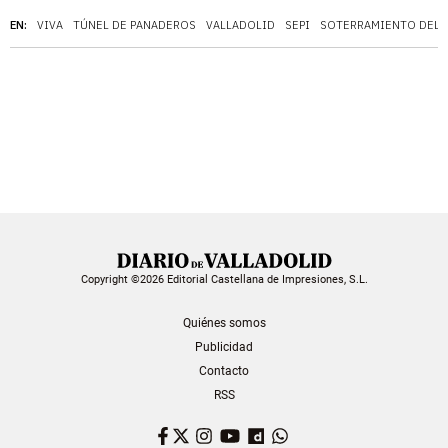
EN:
VIVA
TÚNEL DE PANADEROS
VALLADOLID
SEPI
SOTERRAMIENTO DEL 
Copyright ©2026 Editorial Castellana de Impresiones, S.L.
Quiénes somos
Publicidad
Contacto
RSS
Facebook
Twitter
Instagram
YouTube
Dailymotion
WhatsApp