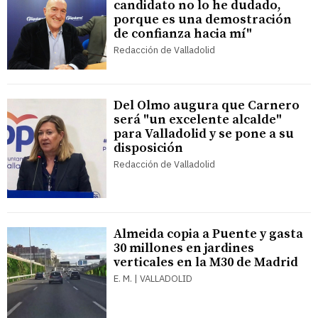
candidato no lo he dudado,
porque es una demostración
de confianza hacia mí"
Redacción de Valladolid
Del Olmo augura que Carnero
será "un excelente alcalde"
para Valladolid y se pone a su
disposición
Redacción de Valladolid
Almeida copia a Puente y gasta
30 millones en jardines
verticales en la M30 de Madrid
E. M. | VALLADOLID