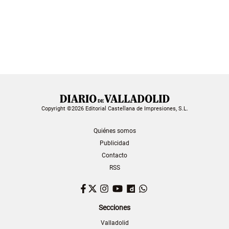
Copyright ©2026 Editorial Castellana de Impresiones, S.L.
Quiénes somos
Publicidad
Contacto
RSS
Facebook
Twitter
Instagram
YouTube
Dailymotion
WhatsApp
Secciones
Valladolid