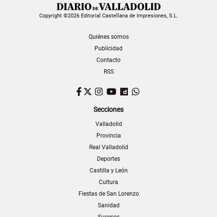
Copyright ©2026 Editorial Castellana de Impresiones, S.L.
Quiénes somos
Publicidad
Contacto
RSS
Facebook
Twitter
Instagram
YouTube
Dailymotion
WhatsApp
Secciones
Valladolid
Provincia
Real Valladolid
Deportes
Castilla y León
Cultura
Fiestas de San Lorenzo
Sanidad