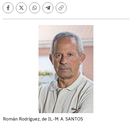
Facebook
Twitter
Whatsapp
Telegram
Copiar
enlace
Román Rodríguez, de IL.-M. A. SANTOS