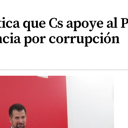
ica que Cs apoye al P
ncia por corrupción