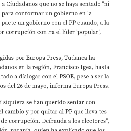
s a Ciudadanos que no se haya sentado "ni
E para conformar un gobierno en la
pacte un gobierno con el PP cuando, a la
r corrupción contra el líder 'popular',
gidas por Europa Press, Tudanca ha
adanos en la región, Francisco Igea, hasta
ntado a dialogar con el PSOE, pese a ser la
ios del 26 de mayo, informa Europa Press.
 siquiera se han querido sentar con
l cambio y por quitar al PP que lleva tes
e corrupción. Defrauda a los electores",
ón 'naranja', quien ha explicado que los