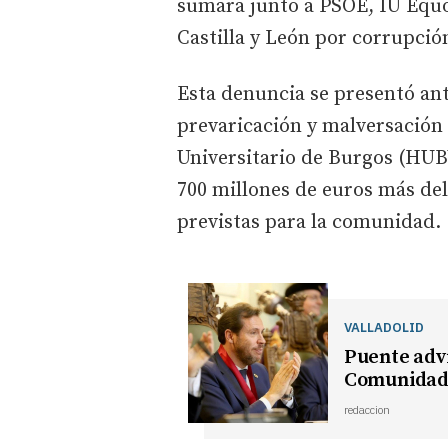
sumara junto a PSOE, IU Equo
Castilla y León por corrupció
Esta denuncia se presentó an
prevaricación y malversación 
Universitario de Burgos (HUB
700 millones de euros más del
previstas para la comunidad.
VALLADOLID
Puente advi
Comunidad s
redaccion