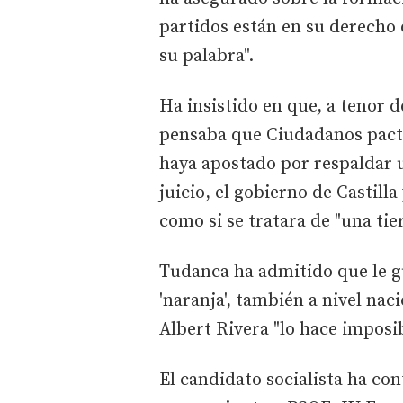
partidos están en su derecho
su palabra".
Ha insistido en que, a tenor 
pensaba que Ciudadanos pactar
haya apostado por respaldar u
juicio, el gobierno de Castil
como si se tratara de "una tie
Tudanca ha admitido que le g
'naranja', también a nivel nac
Albert Rivera "lo hace imposib
El candidato socialista ha co