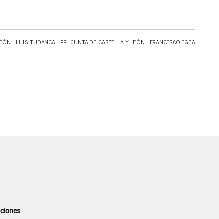
CIÓN
LUIS TUDANCA
PP
JUNTA DE CASTILLA Y LEÓN
FRANCISCO IGEA
CIUDA
ciones