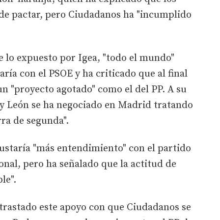
 de pactar, pero Ciudadanos ha "incumplido
de lo expuesto por Igea, "todo el mundo"
ía con el PSOE y ha criticado que al final
n "proyecto agotado" como el del PP. A su
la y León se ha negociado en Madrid tratando
rra de segunda".
ustaría "más entendimiento" con el partido
ional, pero ha señalado que la actitud de
le".
ntrastado este apoyo con que Ciudadanos se