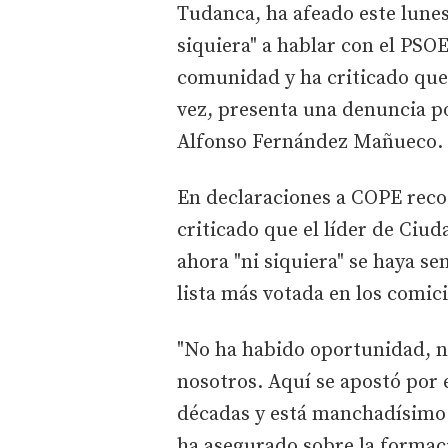
Tudanca, ha afeado este lune
siquiera" a hablar con el PSO
comunidad y ha criticado que 
vez, presenta una denuncia po
Alfonso Fernández Mañueco.
En declaraciones a COPE reco
criticado que el líder de Ciud
ahora "ni siquiera" se haya se
lista más votada en los comic
"No ha habido oportunidad, ni
nosotros. Aquí se apostó por e
décadas y está manchadísimo d
ha asegurado sobre la formaci