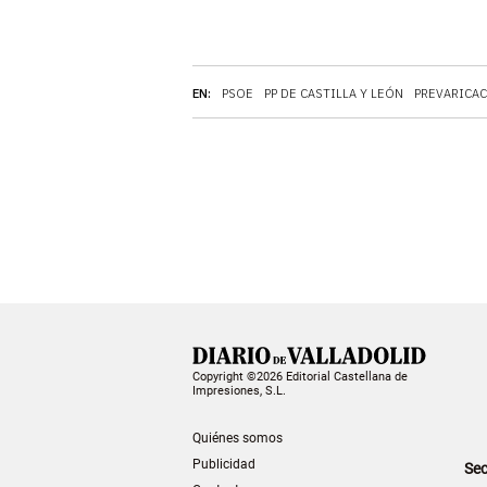
EN:
PSOE
PP DE CASTILLA Y LEÓN
PREVARICA
Copyright ©2026 Editorial Castellana de
Impresiones, S.L.
Quiénes somos
Publicidad
Sec