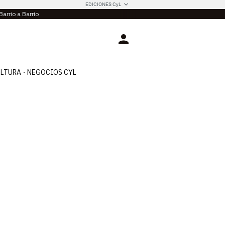
EDICIONES CyL
Barrio a Barrio
Login
LTURA
NEGOCIOS CYL