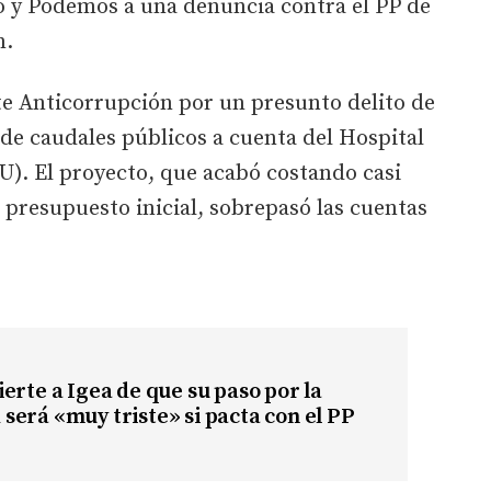
 y Podemos a una denuncia contra el PP de
n.
te Anticorrupción por un presunto delito de
de caudales públicos a cuenta del Hospital
U). El proyecto, que acabó costando casi
 presupuesto inicial, sobrepasó las cuentas
erte a Igea de que su paso por la
erá «muy triste» si pacta con el PP