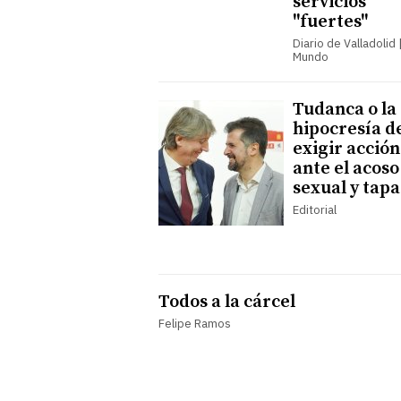
servicios
"fuertes"
Diario de Valladolid |
Mundo
Tudanca o la
hipocresía d
exigir acción
ante el acoso
sexual y tapa
Editorial
Todos a la cárcel
Felipe Ramos