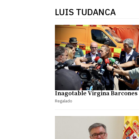
LUIS TUDANCA
Inagotable Virgina Barcones
Regalado