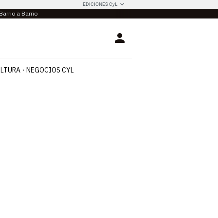
EDICIONES CyL
Barrio a Barrio
Login
LTURA
NEGOCIOS CYL