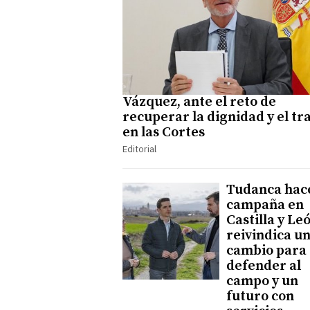
Vázquez, ante el reto de
recuperar la dignidad y el tr
en las Cortes
Editorial
Tudanca hac
campaña en
Castilla y Le
reivindica u
cambio para
defender al
campo y un
futuro con