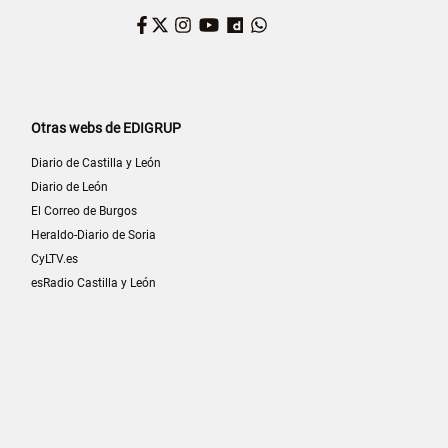
Facebook
Twitter
Instagram
YouTube
Dailymotion
WhatsApp
Otras webs de EDIGRUP
Diario de Castilla y León
Diario de León
El Correo de Burgos
Heraldo-Diario de Soria
CyLTV.es
esRadio Castilla y León