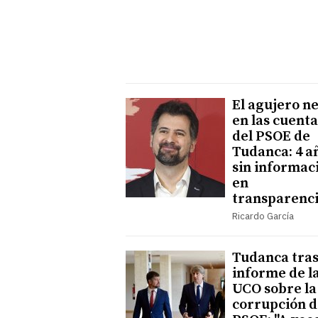
El agujero n
en las cuenta
del PSOE de
Tudanca: 4 a
sin informac
en
transparenc
Ricardo García
Tudanca tras
informe de l
UCO sobre la
corrupción d