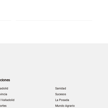
ciones
ladolid
Sanidad
vincia
Sucesos
l Valladolid
La Posada
ortes
Mundo Agrario