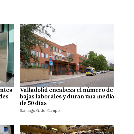
antes
Valladolid encabeza el número de
udes
bajas laborales y duran una media
de 50 días
Santiago G. del Campo