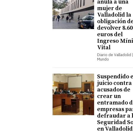
anula a una
mujer de
Valladolid la
obligación d
devolver 8.60
euros del
Ingreso Mín
Vital
Diario de Valladolid |
Mundo
Suspendido e
juicio contra
acusados de
crear un
entramado d
empresas pa
defraudar a 
Seguridad So
en Valladolid