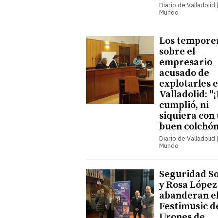
Diario de Valladolid |
Mundo
Los tempore
sobre el
empresario
acusado de
explotarles 
Valladolid: "
cumplió, ni
siquiera con
buen colchón
Diario de Valladolid |
Mundo
Seguridad So
y Rosa López
abanderan e
Festimusic d
Urones de