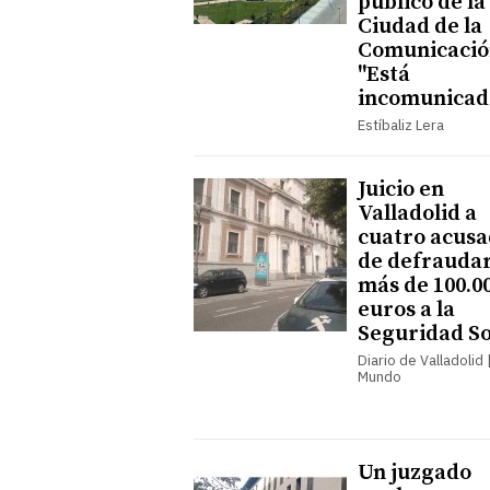
público de la
Ciudad de la
Comunicació
"Está
incomunicad
Estíbaliz Lera
Juicio en
Valladolid a
cuatro acusa
de defrauda
más de 100.0
euros a la
Seguridad So
Diario de Valladolid |
Mundo
Un juzgado