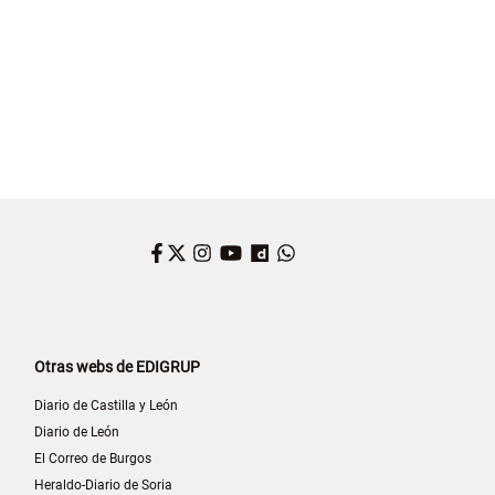
Facebook
Twitter
Instagram
YouTube
Dailymotion
WhatsApp
Otras webs de EDIGRUP
Diario de Castilla y León
Diario de León
El Correo de Burgos
Heraldo-Diario de Soria