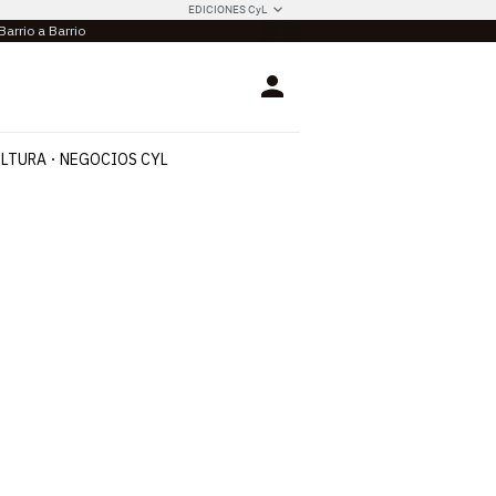
EDICIONES CyL
Barrio a Barrio
Login
LTURA
NEGOCIOS CYL