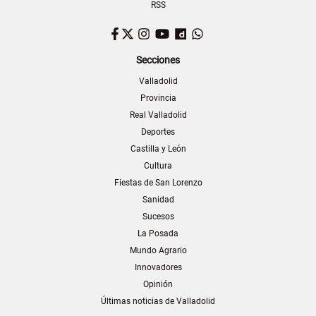
RSS
Facebook
Twitter
Instagram
YouTube
Dailymotion
WhatsApp
Secciones
Valladolid
Provincia
Real Valladolid
Deportes
Castilla y León
Cultura
Fiestas de San Lorenzo
Sanidad
Sucesos
La Posada
Mundo Agrario
Innovadores
Opinión
Últimas noticias de Valladolid