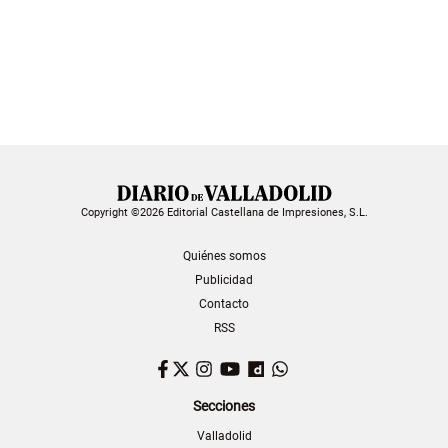
Copyright ©2026 Editorial Castellana de Impresiones, S.L.
Quiénes somos
Publicidad
Contacto
RSS
Facebook
Twitter
Instagram
YouTube
Dailymotion
WhatsApp
Secciones
Valladolid