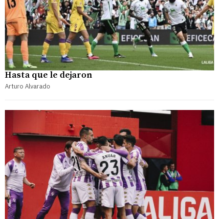
Hasta que le dejaron
Arturo Alvarado