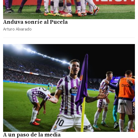
Anduva sonríe al Pucela
Arturo Alvarado
A un paso de la media