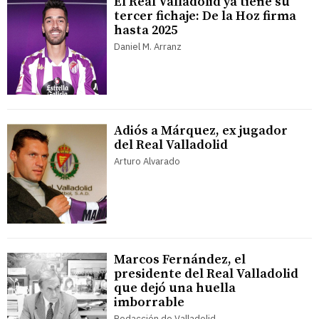
El Real Valladolid ya tiene su
tercer fichaje: De la Hoz firma
hasta 2025
Daniel M. Arranz
Adiós a Márquez, ex jugador
del Real Valladolid
Arturo Alvarado
Marcos Fernández, el
presidente del Real Valladolid
que dejó una huella
imborrable
Redacción de Valladolid