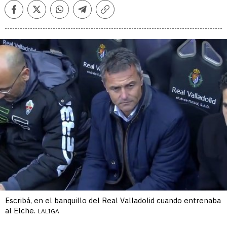
Facebook
Twitter
Whatsapp
Telegram
Copiar
enlace
Escribá, en el banquillo del Real Valladolid cuando entrenaba
al Elche.
LALIGA