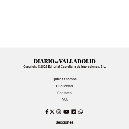
Copyright ©2026 Editorial Castellana de Impresiones, S.L.
Quiénes somos
Publicidad
Contacto
RSS
Facebook
Twitter
Instagram
YouTube
Dailymotion
WhatsApp
Secciones