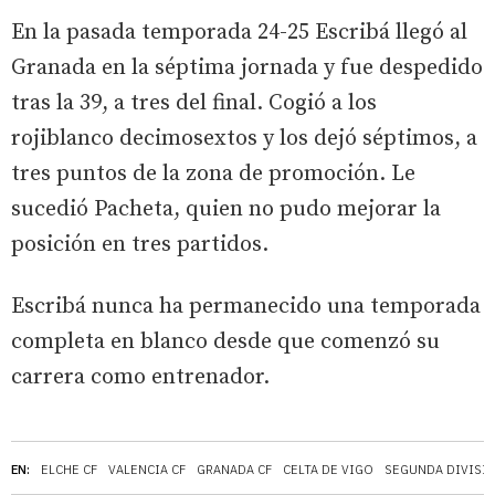
En la pasada temporada 24-25 Escribá llegó al
Granada en la séptima jornada y fue despedido
tras la 39, a tres del final. Cogió a los
rojiblanco decimosextos y los dejó séptimos, a
tres puntos de la zona de promoción. Le
sucedió Pacheta, quien no pudo mejorar la
posición en tres partidos.
Escribá nunca ha permanecido una temporada
completa en blanco desde que comenzó su
carrera como entrenador.
EN:
ELCHE CF
VALENCIA CF
GRANADA CF
CELTA DE VIGO
SEGUNDA DIVISI