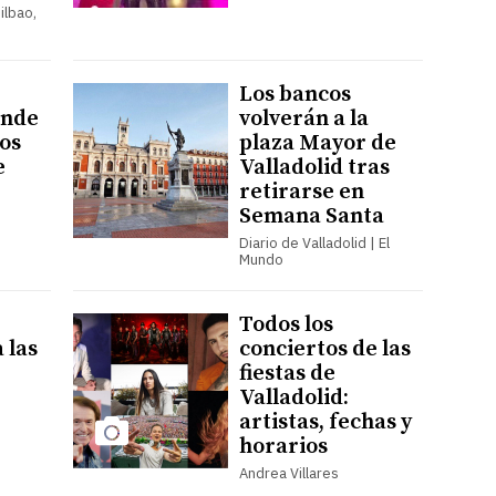
ilbao,
Los bancos
onde
volverán a la
nos
plaza Mayor de
e
Valladolid tras
retirarse en
Semana Santa
Diario de Valladolid | El
Mundo
Todos los
 las
conciertos de las
fiestas de
Valladolid:
artistas, fechas y
horarios
Andrea Villares