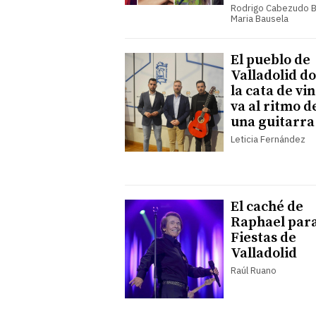
Rodrigo Cabezudo B
Maria Bausela
El pueblo de
Valladolid d
la cata de vi
va al ritmo d
una guitarra
Leticia Fernández
El caché de
Raphael para
Fiestas de
Valladolid
Raúl Ruano