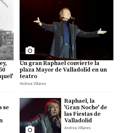
ey,
Un gran Raphael convierte la
50
plaza Mayor de Valladolid en un
quel'
teatro
Andrea Villares
Raphael, la
s se
'Gran Noche' de
las Fiestas de
n
Valladolid
Andrea Villares