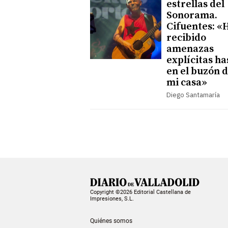
estrellas del
Sonorama.
Cifuentes: «
recibido
amenazas
explícitas ha
en el buzón 
mi casa»
Diego Santamaría
Copyright ©2026 Editorial Castellana de
Impresiones, S.L.
Quiénes somos