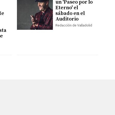
un 'Paseo por lo
Eterno' el
He
sábado en el
Auditorio
Redacción de Valladolid
sta
de