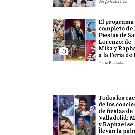
Diego González
El programa
completo de 
Fiestas de S
Lorenzo: de
Mika y Raph
a la Feria de
Maria Bausela
Todos los ca
de los concie
de fiestas de
Valladolid: 
y Raphael se
llevan la pal