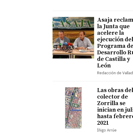
Asaja reclam
la Junta que
acelere la
ejecución de
Programa d
Desarrollo R
de Castilla y
León
Redacción de Vallad
Las obras de
colector de
Zorrilla se
inician en jul
hasta febrer
2021
Íñigo Arrúe