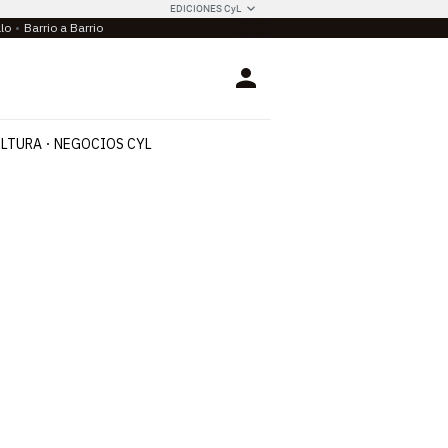
EDICIONES CyL
llo
Barrio a Barrio
Login
LTURA
NEGOCIOS CYL