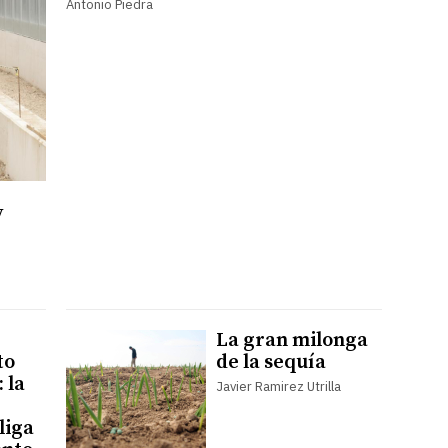
Antonio Piedra
y
La gran milonga
to
de la sequía
 la
Javier Ramirez Utrilla
liga