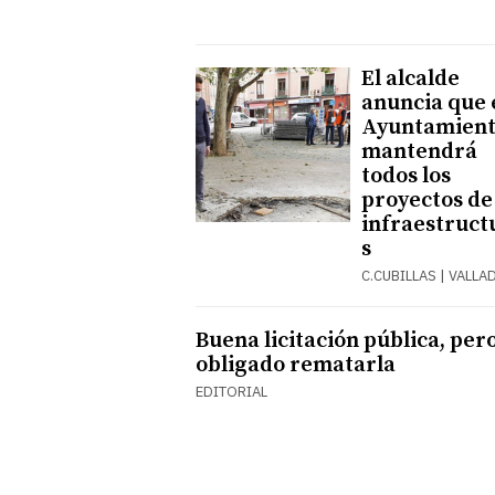
El alcalde
anuncia que 
Ayuntamien
mantendrá
todos los
proyectos de
infraestruct
s
C.CUBILLAS | VALLA
Buena licitación pública, pero
obligado rematarla
EDITORIAL