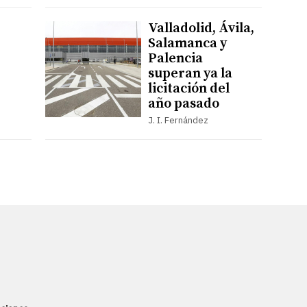
Valladolid, Ávila,
Salamanca y
Palencia
superan ya la
licitación del
año pasado
J. I. Fernández