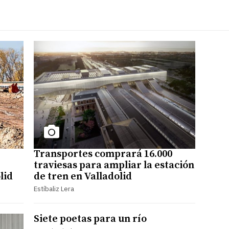
Transportes comprará 16.000
traviesas para ampliar la estación
lid
de tren en Valladolid
Estíbaliz Lera
Siete poetas para un río