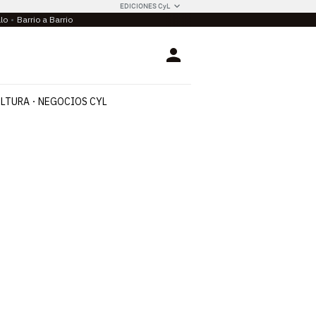
EDICIONES CyL
llo
Barrio a Barrio
Login
LTURA
NEGOCIOS CYL