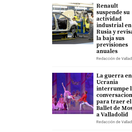
Renault
suspende su
actividad
industrial en
Rusia y revis
la baja sus
previsiones
anuales
Redacción de Vallad
La guerra en
Ucrania
interrumpe l
conversacio
para traer el
Ballet de Mo
a Valladolid
Redacción de Vallad