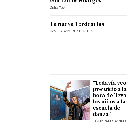
con ‘Lobos Huargos’
Julio Tovar
La nueva Tordesillas
JAVIER RAMÍREZ UTRILLA
"Todavía veo
prejuicio a la
hora de lleva
los niños a la
escuela de
danza"
Javier Pérez Andrés