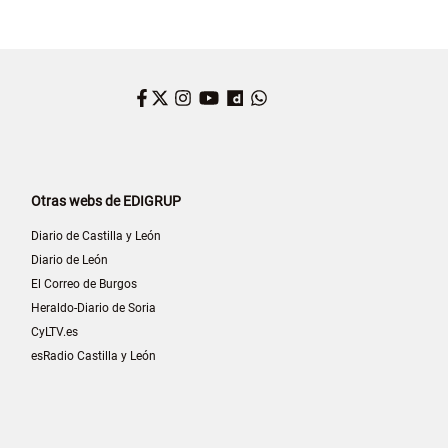
Facebook
Twitter
Instagram
YouTube
Dailymotion
WhatsApp
Otras webs de EDIGRUP
Diario de Castilla y León
Diario de León
El Correo de Burgos
Heraldo-Diario de Soria
CyLTV.es
esRadio Castilla y León