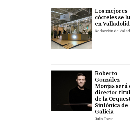
Los mejores
cócteles se l
en Valladolid
Redacción de Vallad
Roberto
González-
Monjas será 
director titu
de la Orques
Sinfónica de
Galicia
Julio Tovar