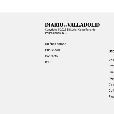
Copyright ©2026 Editorial Castellana de
Impresiones, S.L.
Quiénes somos
Publicidad
Sec
Contacto
Val
RSS
Pro
Rea
Dep
Cas
Cul
Fie