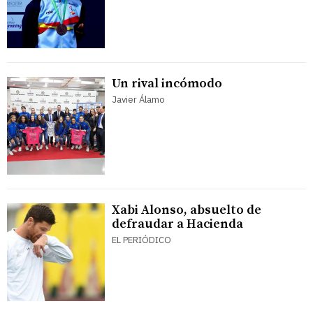
Un rival incómodo
Javier Álamo
Xabi Alonso, absuelto de
defraudar a Hacienda
EL PERIÓDICO