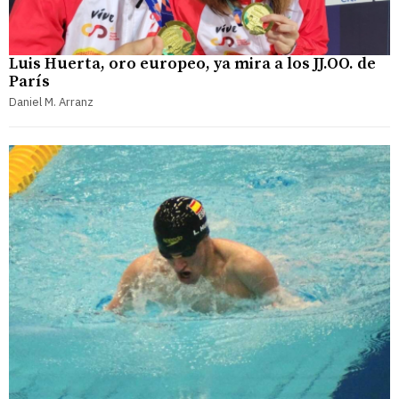
Luis Huerta, oro europeo, ya mira a los JJ.OO. de
París
Daniel M. Arranz