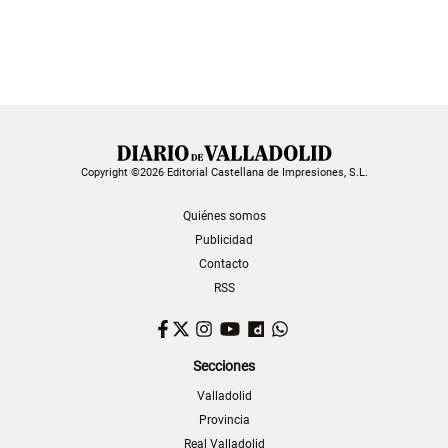
Copyright ©2026 Editorial Castellana de Impresiones, S.L.
Quiénes somos
Publicidad
Contacto
RSS
Facebook
Twitter
Instagram
YouTube
Dailymotion
WhatsApp
Secciones
Valladolid
Provincia
Real Valladolid