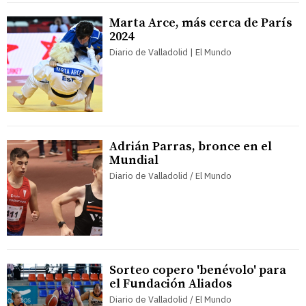
Marta Arce, más cerca de París
2024
Diario de Valladolid | El Mundo
Adrián Parras, bronce en el
Mundial
Diario de Valladolid / El Mundo
Sorteo copero 'benévolo' para
el Fundación Aliados
Diario de Valladolid / El Mundo