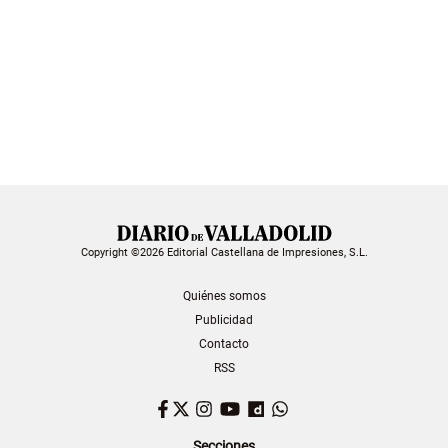
Copyright ©2026 Editorial Castellana de Impresiones, S.L.
Quiénes somos
Publicidad
Contacto
RSS
Facebook
Twitter
Instagram
YouTube
Dailymotion
WhatsApp
Secciones