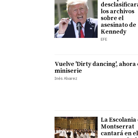
desclasificar
los archivos
sobre el
asesinato de
Kennedy
EFE
Vuelve 'Dirty dancing', ahora
miniserie
Inés Alvarez
La Escolania
Montserrat
cantará en el