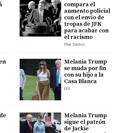
á
compara el
aumento policial
con el envío de
tropas de JFK
para acabar con
el racismo
Pilar Santos
 en
Melania Trump
se muda por fin
con su hijo a la
Casa Blanca
EFE
 de
Melania Trump
sigue el patrón
de Jackie