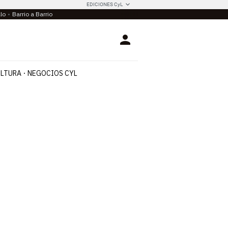
EDICIONES CyL
llo
Barrio a Barrio
Login
LTURA
NEGOCIOS CYL