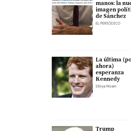
manos: la nu
imagen polít
de Sánchez
EL PERIÓDICO
La última (p
ahora)
esperanza
Kennedy
Idoya Noain
Trump