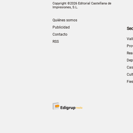
Copyright ©2026 Editorial Castellana de
Impresiones, S.L.
Quiénes somos
Publicidad
Sec
Contacto
Val
RSS
Pro
Rea
Dep
Cas
Cul
Fie