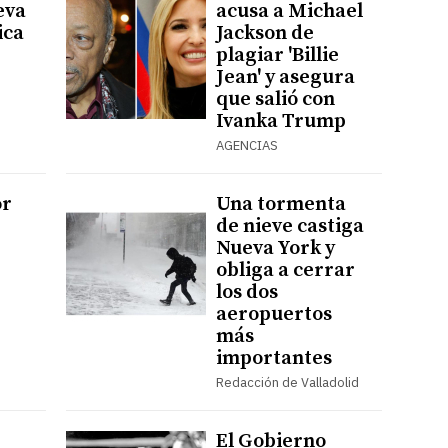
eva
acusa a Michael
ica
Jackson de
plagiar 'Billie
Jean' y asegura
que salió con
Ivanka Trump
AGENCIAS
or
Una tormenta
de nieve castiga
Nueva York y
obliga a cerrar
los dos
aeropuertos
más
importantes
Redacción de Valladolid
El Gobierno