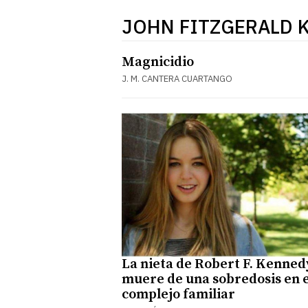
JOHN FITZGERALD 
Magnicidio
J. M. CANTERA CUARTANGO
La nieta de Robert F. Kenned
muere de una sobredosis en e
complejo familiar