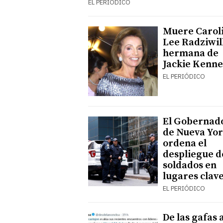
EL PERIÓDICO
Muere Carol
Lee Radziwill
hermana de
Jackie Kenn
EL PERIÓDICO
El Gobernad
de Nueva Yo
ordena el
despliegue d
soldados en
lugares clav
EL PERIÓDICO
De las gafas a