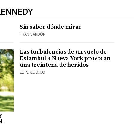
KENNEDY
Sin saber dónde mirar
FRAN SARDÓN
Las turbulencias de un vuelo de
Estambul a Nueva York provocan
una treintena de heridos
EL PERIÓDICO
y
l