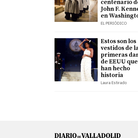
centenario d
John F. Kenn
en Washingt
EL PERIÓDICO
Estos son los
vestidos de l
primeras da
de EEUU que
han hecho
historia
Laura Estirado