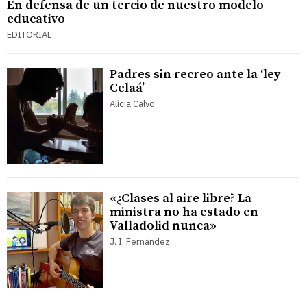
En defensa de un tercio de nuestro modelo
educativo
EDITORIAL
Padres sin recreo ante la ‘ley
Celaá’
Alicia Calvo
«¿Clases al aire libre? La
ministra no ha estado en
Valladolid nunca»
J. I. Fernández