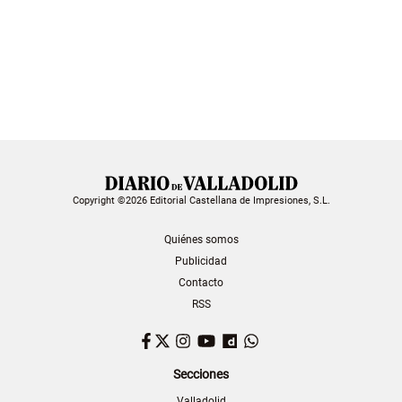
Copyright ©2026 Editorial Castellana de Impresiones, S.L.
Quiénes somos
Publicidad
Contacto
RSS
Facebook
Twitter
Instagram
YouTube
Dailymotion
WhatsApp
Secciones
Valladolid