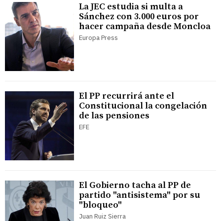
La JEC estudia si multa a
Sánchez con 3.000 euros por
hacer campaña desde Moncloa
Europa Press
El PP recurrirá ante el
Constitucional la congelación
de las pensiones
EFE
El Gobierno tacha al PP de
partido "antisistema" por su
"bloqueo"
Juan Ruiz Sierra