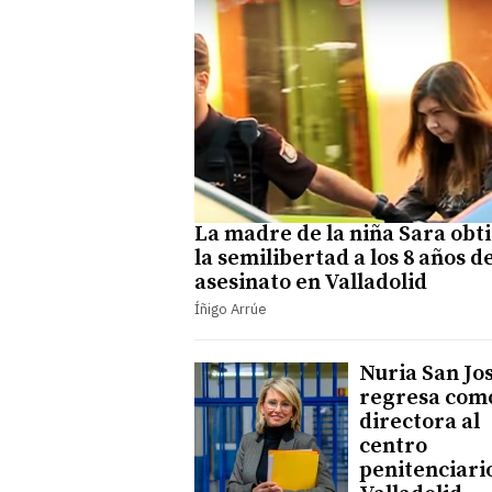
La madre de la niña Sara obt
la semilibertad a los 8 años d
asesinato en Valladolid
Íñigo Arrúe
Nuria San Jo
regresa com
directora al
centro
penitenciari