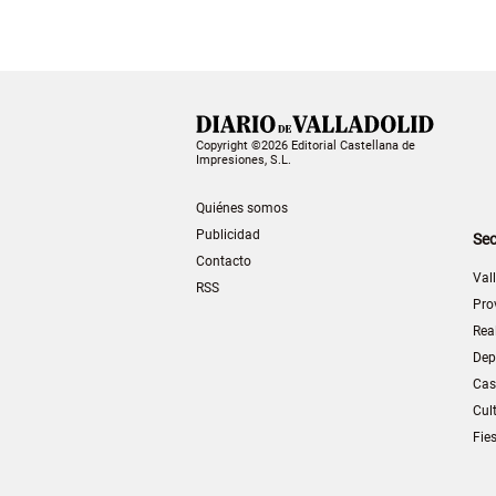
Copyright ©2026 Editorial Castellana de
Impresiones, S.L.
Quiénes somos
Publicidad
Sec
Contacto
Val
RSS
Pro
Rea
Dep
Cas
Cul
Fie