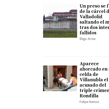
Un preso se 
de la cárcel 
Valladolid
saltando el 
tras dos inte
fallidos
Íñigo Arrúe
Aparece
ahorcado en 
celda de
Villanubla el
acusado del
triple crime
Rondilla
Felipe Ramos