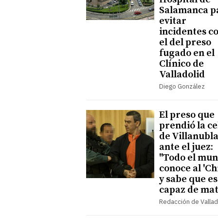
Salamanca p
evitar
incidentes c
el del preso
fugado en el
Clínico de
Valladolid
Diego González
El preso que
prendió la c
de Villanubl
ante el juez:
"Todo el mu
conoce al 'Ch
y sabe que es
capaz de mat
Redacción de Vallad