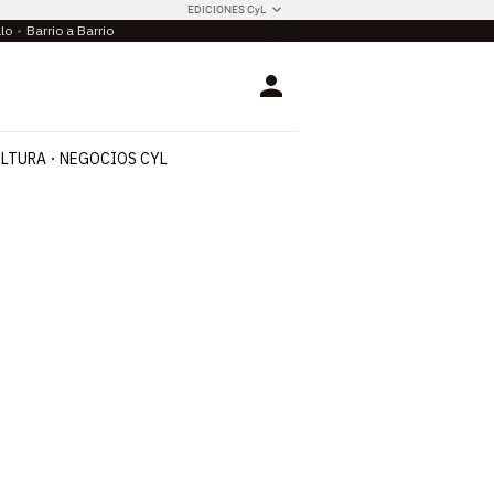
EDICIONES CyL
llo
Barrio a Barrio
Login
LTURA
NEGOCIOS CYL