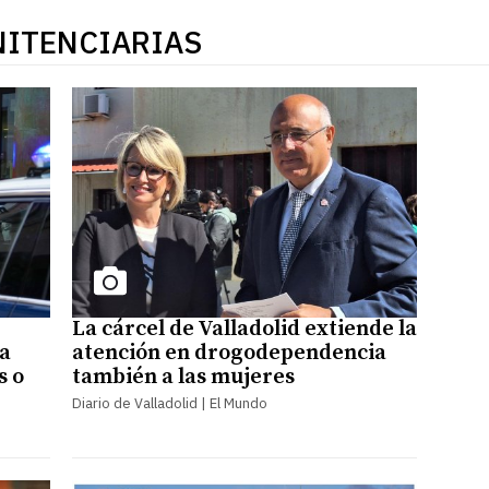
NITENCIARIAS
La cárcel de Valladolid extiende la
la
atención en drogodependencia
s o
también a las mujeres
Diario de Valladolid | El Mundo