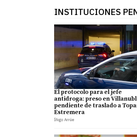
INSTITUCIONES PE
El protocolo para el jefe
antidroga: preso en Villanub
pendiente de traslado a Topa
Estremera
Íñigo Arrúe