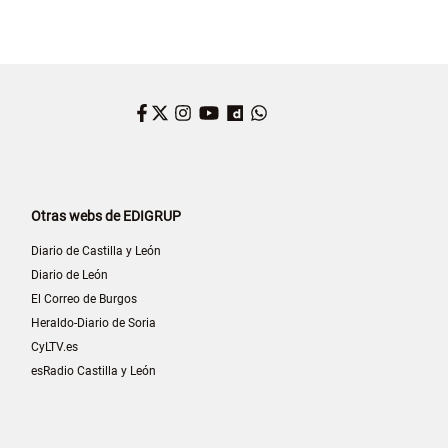
Facebook
Twitter
Instagram
YouTube
Dailymotion
WhatsApp
Otras webs de EDIGRUP
Diario de Castilla y León
Diario de León
El Correo de Burgos
Heraldo-Diario de Soria
CyLTV.es
esRadio Castilla y León