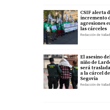
CSIF alerta d
incremento 
agresiones e
las cárceles
Redacción de Vallad
El asesino de
niño de Lard
será traslad
a la cárcel de
Segovia
Redacción de Vallad