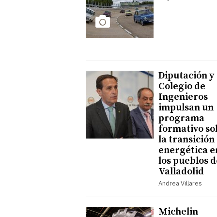
Diputación y
Colegio de
Ingenieros
impulsan un
programa
formativo so
la transición
energética e
los pueblos d
Valladolid
Andrea Villares
Michelin