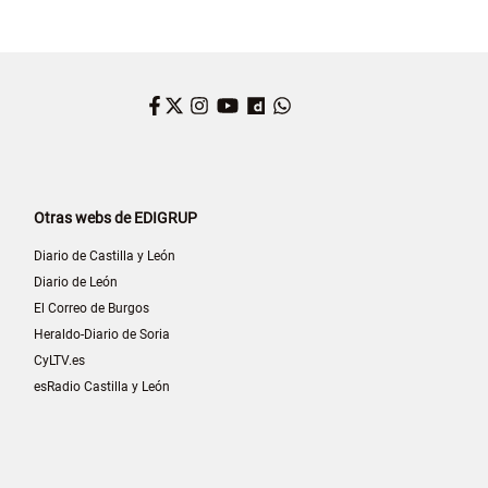
Facebook
Twitter
Instagram
YouTube
Dailymotion
WhatsApp
Otras webs de EDIGRUP
Diario de Castilla y León
Diario de León
El Correo de Burgos
Heraldo-Diario de Soria
CyLTV.es
esRadio Castilla y León