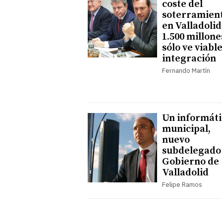
coste del
soterramien
en Valladolid
1.500 millone
sólo ve viable
integración
Fernando Martín
Un informáti
municipal,
nuevo
subdelegado
Gobierno de
Valladolid
Felipe Ramos