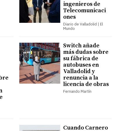
ingenieros de
Telecomunicaci
ones
Diario de Valladolid | El
Mundo
Switch añade
más dudas sobre
su fábrica de
autobuses en
Valladolid y
bre
renuncia a la
licencia de obras
n
Fernando Martín
e
Cuando Carnero