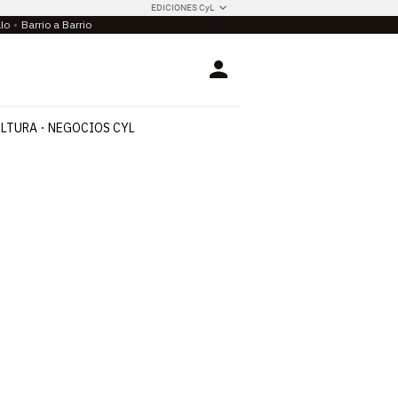
EDICIONES CyL
llo
Barrio a Barrio
Login
LTURA
NEGOCIOS CYL