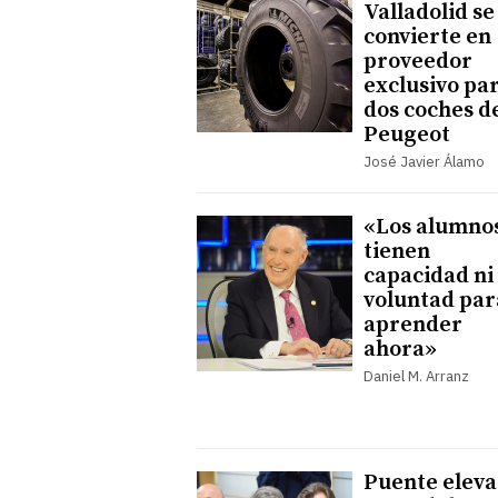
Valladolid se
convierte en
proveedor
exclusivo pa
dos coches d
Peugeot
José Javier Álamo
«Los alumno
tienen
capacidad ni
voluntad par
aprender
ahora»
Daniel M. Arranz
Puente eleva