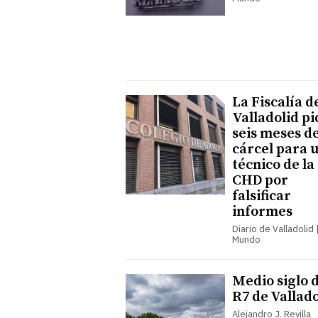
La Fiscalía d
Valladolid pi
seis meses d
cárcel para 
técnico de la
CHD por
falsificar
informes
Diario de Valladolid |
Mundo
Medio siglo 
R7 de Vallado
Alejandro J. Revilla