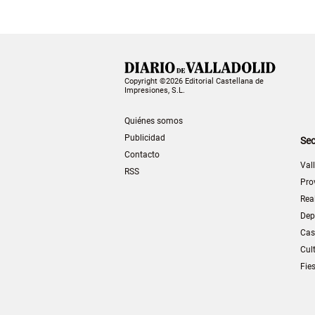
Copyright ©2026 Editorial Castellana de
Impresiones, S.L.
Quiénes somos
Publicidad
Sec
Contacto
Val
RSS
Pro
Rea
Dep
Cas
Cul
Fie