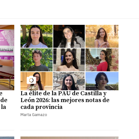
e
La élite de la PAU de Castilla y
ede
León 2026: las mejores notas de
 la
cada provincia
Marta Gamazo