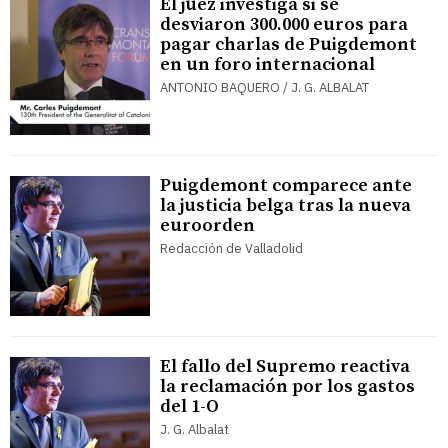
El juez investiga si se
desviaron 300.000 euros para
pagar charlas de Puigdemont
en un foro internacional
ANTONIO BAQUERO / J. G. ALBALAT
Puigdemont comparece ante
la justicia belga tras la nueva
euroorden
Redacción de Valladolid
El fallo del Supremo reactiva
la reclamación por los gastos
del 1-O
J. G. Albalat