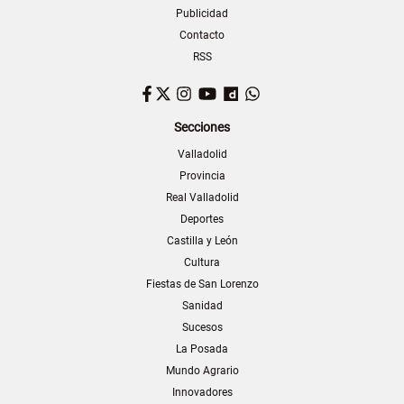
Publicidad
Contacto
RSS
Facebook
Twitter
Instagram
YouTube
Dailymotion
WhatsApp
Secciones
Valladolid
Provincia
Real Valladolid
Deportes
Castilla y León
Cultura
Fiestas de San Lorenzo
Sanidad
Sucesos
La Posada
Mundo Agrario
Innovadores