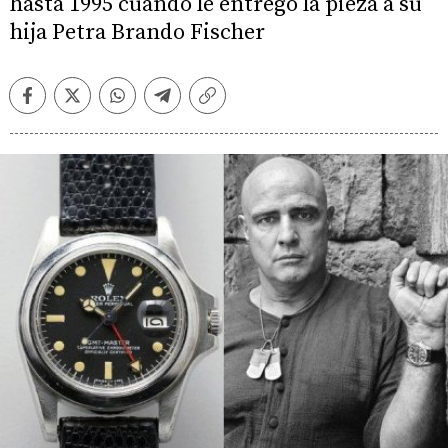
hasta 1995 cuando le entregó la pieza a su
hija Petra Brando Fischer
Facebook
Twitter
Whatsapp
Telegram
Copiar
enlace