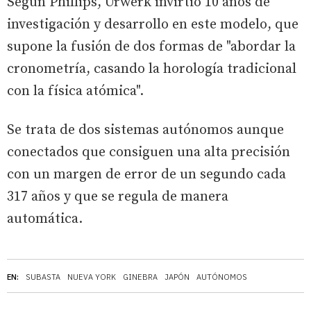
Según Phillips, Urwerk invirtió 10 años de
investigación y desarrollo en este modelo, que
supone la fusión de dos formas de "abordar la
cronometría, casando la horología tradicional
con la física atómica".
Se trata de dos sistemas autónomos aunque
conectados que consiguen una alta precisión
con un margen de error de un segundo cada
317 años y que se regula de manera
automática.
EN:
SUBASTA
NUEVA YORK
GINEBRA
JAPÓN
AUTÓNOMOS