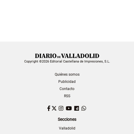
Copyright ©2026 Editorial Castellana de Impresiones, S.L.
Quiénes somos
Publicidad
Contacto
RSS
Facebook
Twitter
Instagram
YouTube
Dailymotion
WhatsApp
Secciones
Valladolid