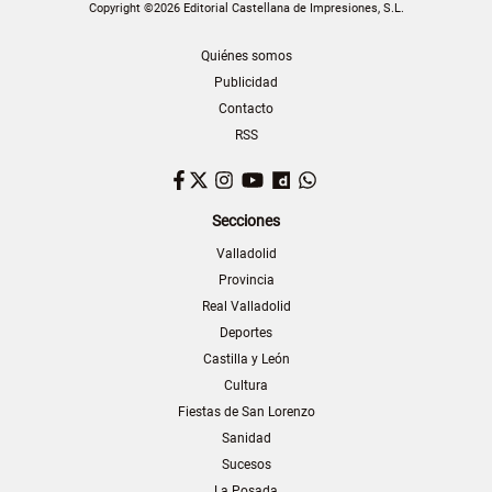
Copyright ©2026 Editorial Castellana de Impresiones, S.L.
Quiénes somos
Publicidad
Contacto
RSS
Facebook
Twitter
Instagram
YouTube
Dailymotion
WhatsApp
Secciones
Valladolid
Provincia
Real Valladolid
Deportes
Castilla y León
Cultura
Fiestas de San Lorenzo
Sanidad
Sucesos
La Posada