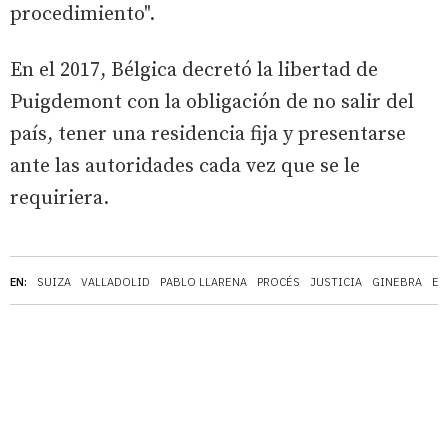
procedimiento".
En el 2017, Bélgica decretó la libertad de
Puigdemont con la obligación de no salir del
país, tener una residencia fija y presentarse
ante las autoridades cada vez que se le
requiriera.
EN:
SUIZA
VALLADOLID
PABLO LLARENA
PROCÉS
JUSTICIA
GINEBRA
ES