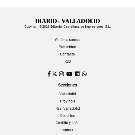
Copyright ©2026 Editorial Castellana de Impresiones, S.L.
Quiénes somos
Publicidad
Contacto
RSS
Facebook
Twitter
Instagram
YouTube
Dailymotion
WhatsApp
Secciones
Valladolid
Provincia
Real Valladolid
Deportes
Castilla y León
Cultura