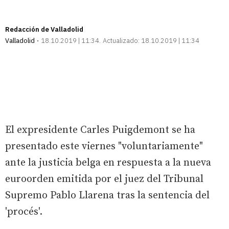
Redacción de Valladolid
Valladolid
18.10.2019 | 11:34
Actualizado:
18.10.2019 | 11:34
El expresidente Carles Puigdemont se ha
presentado este viernes "voluntariamente"
ante la justicia belga en respuesta a la nueva
euroorden emitida por el juez del Tribunal
Supremo Pablo Llarena tras la sentencia del
'procés'.