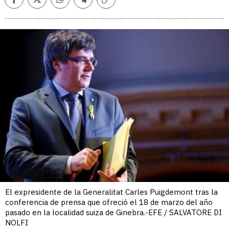
Facebook
Twitter
Whatsapp
Telegram
Copiar
enlace
El expresidente de la Generalitat Carles Puigdemont tras la
conferencia de prensa que ofreció el 18 de marzo del año
pasado en la localidad suiza de Ginebra.-EFE / SALVATORE DI
NOLFI