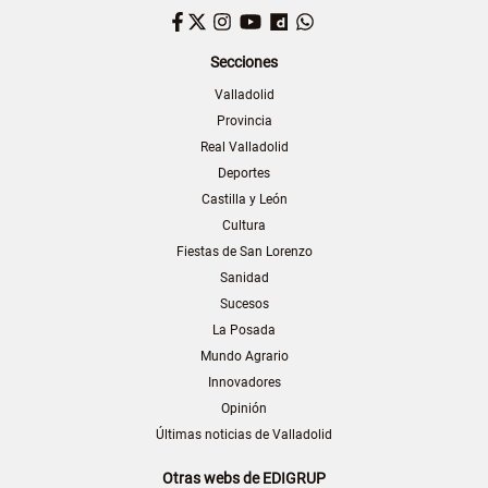
Facebook
Twitter
Instagram
YouTube
Dailymotion
WhatsApp
Secciones
Valladolid
Provincia
Real Valladolid
Deportes
Castilla y León
Cultura
Fiestas de San Lorenzo
Sanidad
Sucesos
La Posada
Mundo Agrario
Innovadores
Opinión
Últimas noticias de Valladolid
Otras webs de EDIGRUP