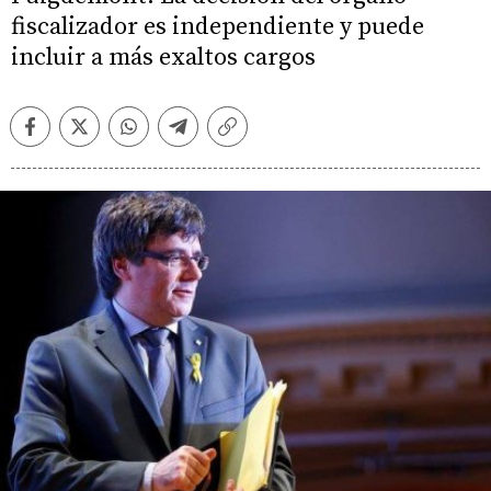
fiscalizador es independiente y puede
incluir a más exaltos cargos
Facebook
Twitter
Whatsapp
Telegram
Copiar
enlace