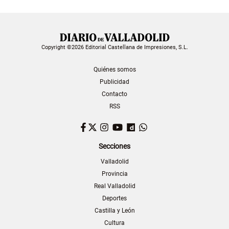
Copyright ©2026 Editorial Castellana de Impresiones, S.L.
Quiénes somos
Publicidad
Contacto
RSS
Facebook
Twitter
Instagram
YouTube
Dailymotion
WhatsApp
Secciones
Valladolid
Provincia
Real Valladolid
Deportes
Castilla y León
Cultura