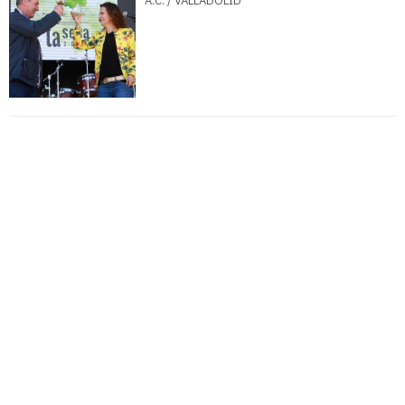
A.C. / VALLADOLID