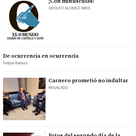
¡Con minúsculas!
ADOLFO ALONSO ARES
De ocurrencia en ocurrencia
Felipe Ramos
Carnero prometió no indultar
REGALADO
Fotos del segundo día de la