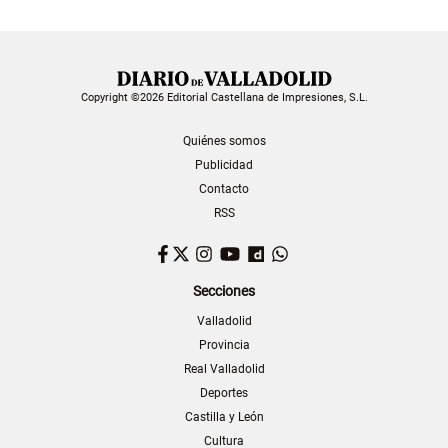
Copyright ©2026 Editorial Castellana de Impresiones, S.L.
Quiénes somos
Publicidad
Contacto
RSS
Facebook
Twitter
Instagram
YouTube
Dailymotion
WhatsApp
Secciones
Valladolid
Provincia
Real Valladolid
Deportes
Castilla y León
Cultura