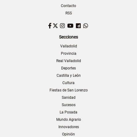
Contacto
RSS
Facebook
Twitter
Instagram
YouTube
Dailymotion
WhatsApp
Secciones
Valladolid
Provincia
Real Valladolid
Deportes
Castilla y León
Cultura
Fiestas de San Lorenzo
Sanidad
Sucesos
La Posada
Mundo Agrario
Innovadores
Opinión