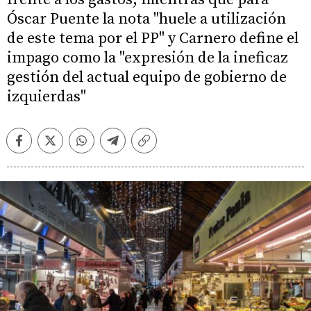
Óscar Puente la nota "huele a utilización
de este tema por el PP" y Carnero define el
impago como la "expresión de la ineficaz
gestión del actual equipo de gobierno de
izquierdas"
Facebook
Twitter
Whatsapp
Telegram
Copiar
enlace