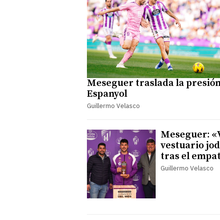
Meseguer traslada la presión
Espanyol
Guillermo Velasco
Meseguer: «V
vestuario jo
tras el empa
Guillermo Velasco