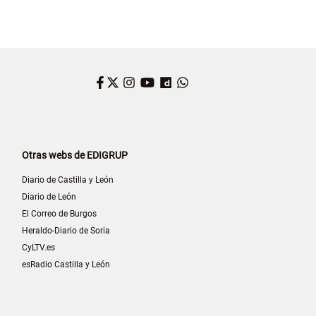
Facebook
Twitter
Instagram
YouTube
Dailymotion
WhatsApp
Otras webs de EDIGRUP
Diario de Castilla y León
Diario de León
El Correo de Burgos
Heraldo-Diario de Soria
CyLTV.es
esRadio Castilla y León