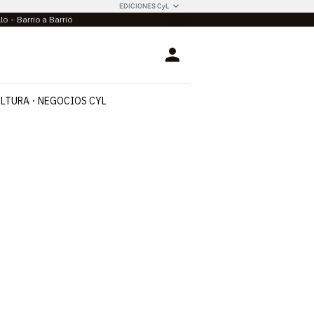
EDICIONES CyL
llo
Barrio a Barrio
Login
LTURA
NEGOCIOS CYL