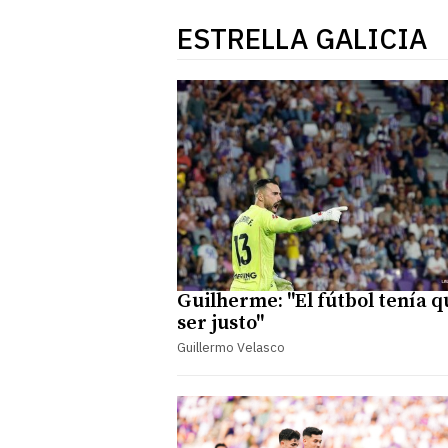
ESTRELLA GALICIA
Guilherme: "El fútbol tenía q
ser justo"
Guillermo Velasco