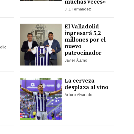
muchas veces»
J. I. Fernández
El Valladolid
ingresará 5,2
millones por el
nuevo
olid
patrocinador
Javier Álamo
La cerveza
desplaza al vino
Arturo Alvarado