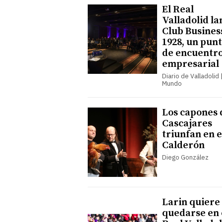
El Real
Valladolid la
Club Busines
1928, un pun
de encuentr
empresarial
Diario de Valladolid |
Mundo
Los capones 
Cascajares
triunfan en e
Calderón
Diego González
Larin quiere
quedarse en 