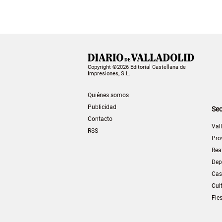
Copyright ©2026 Editorial Castellana de
Impresiones, S.L.
Quiénes somos
Publicidad
Sec
Contacto
Val
RSS
Pro
Rea
Dep
Cas
Cul
Fie