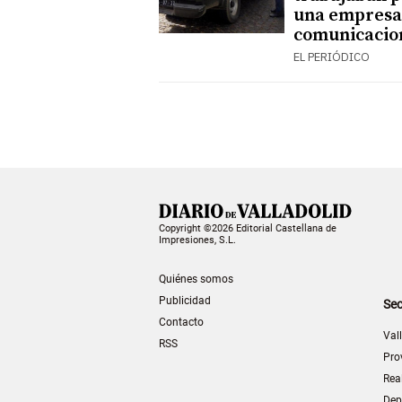
una empresa
comunicacio
EL PERIÓDICO
Copyright ©2026 Editorial Castellana de
Impresiones, S.L.
Quiénes somos
Publicidad
Sec
Contacto
Val
RSS
Pro
Rea
Dep