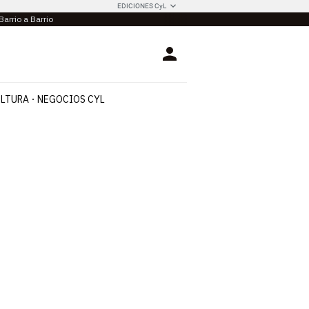
EDICIONES CyL
Barrio a Barrio
Login
LTURA
NEGOCIOS CYL