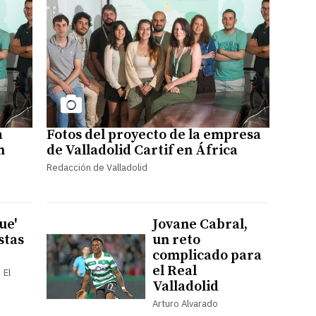
a
Fotos del proyecto de la empresa
n
de Valladolid Cartif en África
Redacción de Valladolid
ue'
Jovane Cabral,
estas
un reto
complicado para
el Real
 El
Valladolid
Arturo Alvarado