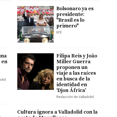
Bolsonaro ya es
presidente:
"Brasil es lo
primero"
EFE
una
Filipa Reis y João
a en
Miller Guerra
proponen un
viaje a las raíces
en busca de la
olid
identidad en
‘Djon África’
Redacción de Valladolid
Cultura ignora a Valladolid con la