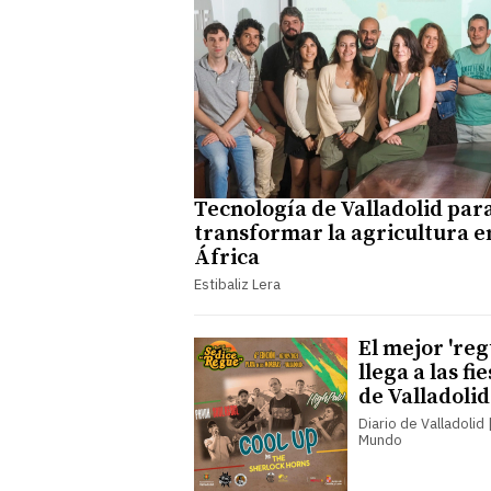
Tecnología de Valladolid par
transformar la agricultura e
África
Estibaliz Lera
El mejor 'reg
llega a las fi
de Valladolid
Diario de Valladolid |
Mundo