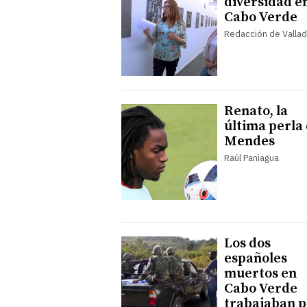
diversidad e
Cabo Verde
Redacción de Vallad
Renato, la
última perla
Mendes
Raúl Paniagua
Los dos
españoles
muertos en
Cabo Verde
trabajaban 