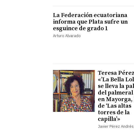
La Federación ecuatoriana
informa que Plata sufre un
esguince de grado 1
Arturo Alvarado
Teresa Pérez
«’La Bella Lol
se lleva la p
del palmeral 
en Mayorga, 
de ‘Las altas
torres de la
capilla’»
Javier Pérez Andrés