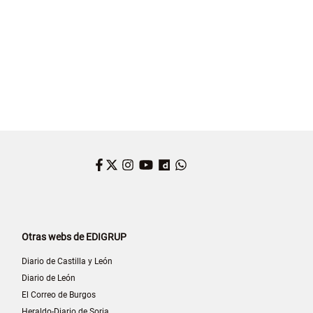
Facebook
Twitter
Instagram
YouTube
Dailymotion
WhatsApp
Otras webs de EDIGRUP
Diario de Castilla y León
Diario de León
El Correo de Burgos
Heraldo-Diario de Soria