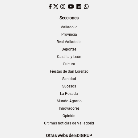
Facebook
Twitter
Instagram
YouTube
Dailymotion
WhatsApp
Secciones
Valladolid
Provincia
Real Valladolid
Deportes
Castilla y León
Cultura
Fiestas de San Lorenzo
Sanidad
Sucesos
La Posada
Mundo Agrario
Innovadores
Opinión
Últimas noticias de Valladolid
Otras webs de EDIGRUP