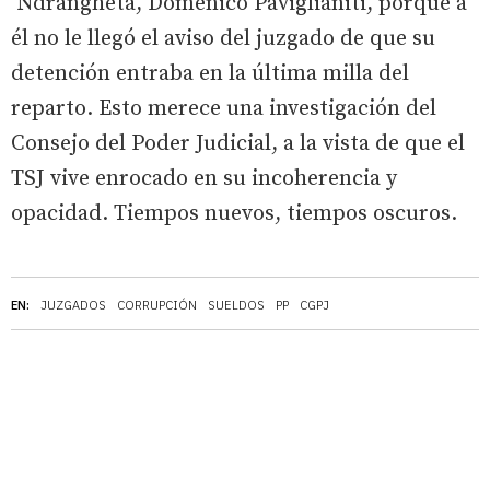
‘Ndrangheta, Domenico Paviglianiti, porque a
él no le llegó el aviso del juzgado de que su
detención entraba en la última milla del
reparto. Esto merece una investigación del
Consejo del Poder Judicial, a la vista de que el
TSJ vive enrocado en su incoherencia y
opacidad. Tiempos nuevos, tiempos oscuros.
EN:
JUZGADOS
CORRUPCIÓN
SUELDOS
PP
CGPJ