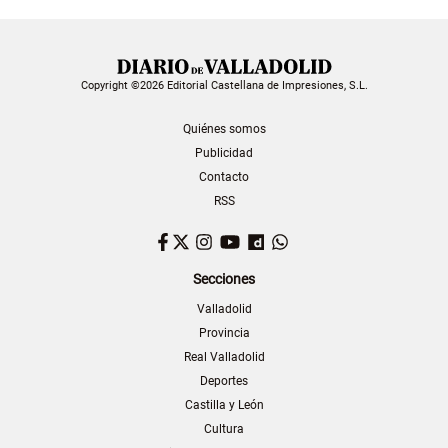
Copyright ©2026 Editorial Castellana de Impresiones, S.L.
Quiénes somos
Publicidad
Contacto
RSS
Facebook
Twitter
Instagram
YouTube
Dailymotion
WhatsApp
Secciones
Valladolid
Provincia
Real Valladolid
Deportes
Castilla y León
Cultura