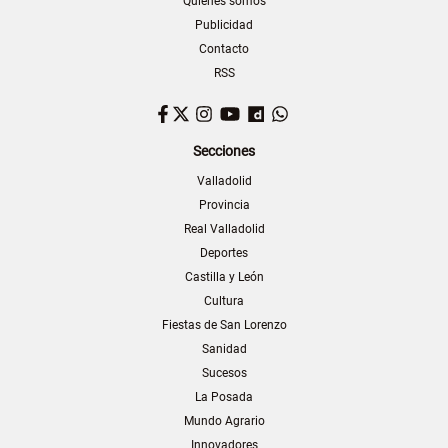
Quiénes somos
Publicidad
Contacto
RSS
Facebook
Twitter
Instagram
YouTube
Dailymotion
WhatsApp
Secciones
Valladolid
Provincia
Real Valladolid
Deportes
Castilla y León
Cultura
Fiestas de San Lorenzo
Sanidad
Sucesos
La Posada
Mundo Agrario
Innovadores