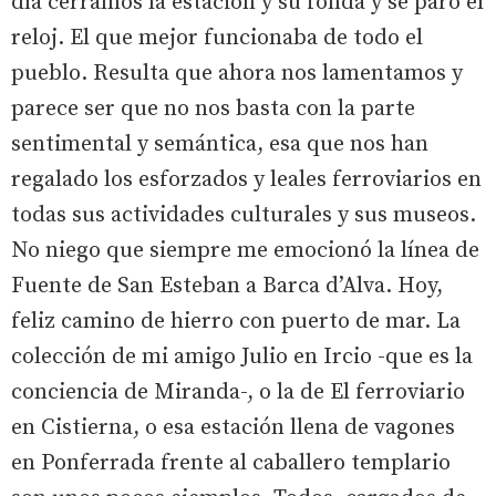
día cerramos la estación y su fonda y se paró el
reloj. El que mejor funcionaba de todo el
pueblo. Resulta que ahora nos lamentamos y
parece ser que no nos basta con la parte
sentimental y semántica, esa que nos han
regalado los esforzados y leales ferroviarios en
todas sus actividades culturales y sus museos.
No niego que siempre me emocionó la línea de
Fuente de San Esteban a Barca d’Alva. Hoy,
feliz camino de hierro con puerto de mar. La
colección de mi amigo Julio en Ircio -que es la
conciencia de Miranda-, o la de El ferroviario
en Cistierna, o esa estación llena de vagones
en Ponferrada frente al caballero templario