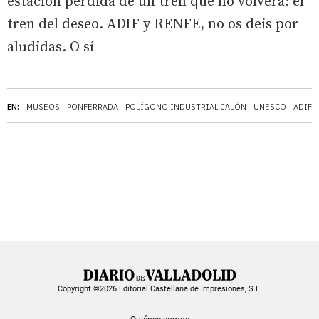
estación perdida de un tren que no volverá: el
tren del deseo. ADIF y RENFE, no os deis por
aludidas. O sí
EN:
MUSEOS
PONFERRADA
POLÍGONO INDUSTRIAL JALÓN
UNESCO
ADIF
Copyright ©2026 Editorial Castellana de Impresiones, S.L.