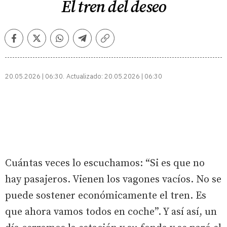
El tren del deseo
Facebook
Twitter
Whatsapp
Telegram
Copiar
enlace
20.05.2026 | 06:30
Actualizado:
20.05.2026 | 06:30
Cuántas veces lo escuchamos: “Si es que no
hay pasajeros. Vienen los vagones vacíos. No se
puede sostener económicamente el tren. Es
que ahora vamos todos en coche”. Y así así, un