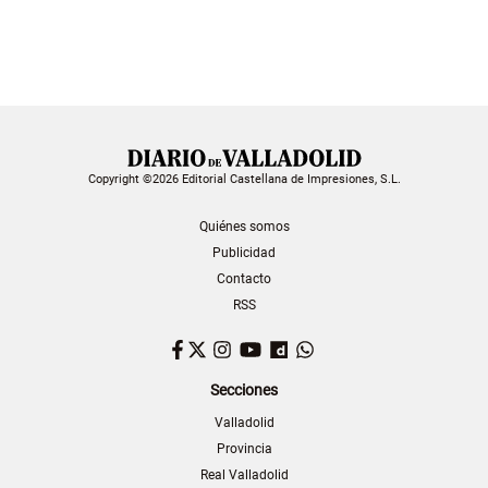
Copyright ©2026 Editorial Castellana de Impresiones, S.L.
Quiénes somos
Publicidad
Contacto
RSS
Facebook
Twitter
Instagram
YouTube
Dailymotion
WhatsApp
Secciones
Valladolid
Provincia
Real Valladolid