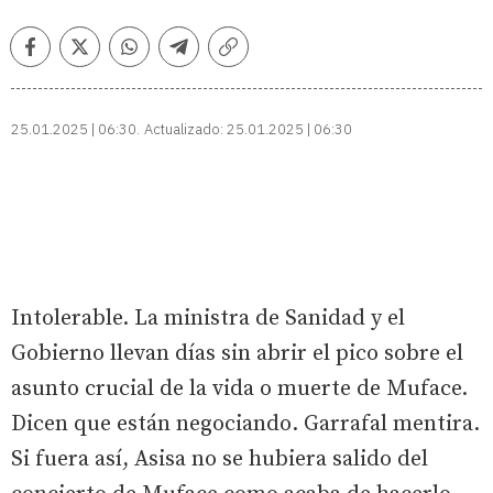
Facebook
Twitter
Whatsapp
Telegram
Copiar
enlace
25.01.2025 | 06:30
Actualizado:
25.01.2025 | 06:30
Intolerable. La ministra de Sanidad y el
Gobierno llevan días sin abrir el pico sobre el
asunto crucial de la vida o muerte de Muface.
Dicen que están negociando. Garrafal mentira.
Si fuera así, Asisa no se hubiera salido del