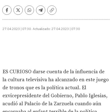
Facebook
Twitter
Whatsapp
Telegram
Copiar
enlace
27.04.2023 | 07:30
Actualizado:
27.04.2023 | 07:30
ES CURIOSO darse cuenta de la influencia de
la cultura televisiva ha alcanzado en este juego
de tronos que es la política actual. El
exvicepresidente del Gobierno, Pablo Iglesias,
acudió al Palacio de la Zarzuela cuando aún
encarnaba al enfant terrible de la política