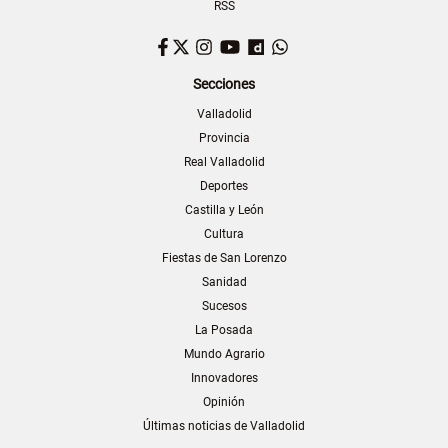
RSS
Facebook
Twitter
Instagram
YouTube
Dailymotion
WhatsApp
Secciones
Valladolid
Provincia
Real Valladolid
Deportes
Castilla y León
Cultura
Fiestas de San Lorenzo
Sanidad
Sucesos
La Posada
Mundo Agrario
Innovadores
Opinión
Últimas noticias de Valladolid