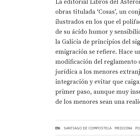
La editorial Libros del Aster
obras titulada ‘Cosas’, un con
ilustrados en los que el polifa
de su ácido humor y sensibilid
la Galicia de principios del s
emigración se refiere. Hace u
modificación del reglamento 
jurídica a los menores extranj
integración y evitar que caig
primer paso, aunque muy insu
de los menores sean una reali
EN:
SANTIAGO DE COMPOSTELA
MEDICINA
PO