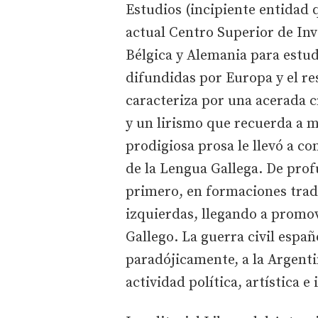
Estudios (incipiente entidad q
actual Centro Superior de Inve
Bélgica y Alemania para estudi
difundidas por Europa y el re
caracteriza por una acerada cr
y un lirismo que recuerda a m
prodigiosa prosa le llevó a c
de la Lengua Gallega. De prof
primero, en formaciones tradi
izquierdas, llegando a promo
Gallego. La guerra civil españ
paradójicamente, a la Argenti
actividad política, artística 