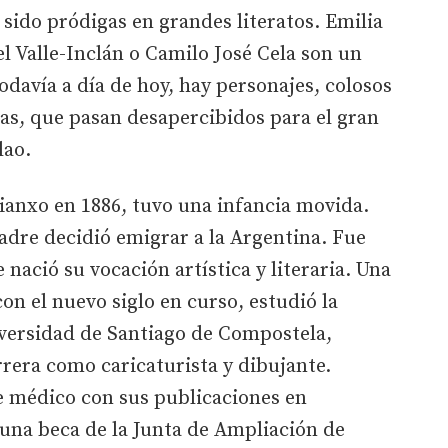
do pródigas en grandes literatos. Emilia
 Valle-Inclán o Camilo José Cela son un
davía a día de hoy, hay personajes, colosos
as, que pasan desapercibidos para el gran
lao.
Rianxo en 1886, tuvo una infancia movida.
padre decidió emigrar a la Argentina. Fue
 nació su vocación artística y literaria. Una
on el nuevo siglo en curso, estudió la
iversidad de Santiago de Compostela,
rrera como caricaturista y dibujante.
e médico con sus publicaciones en
 una beca de la Junta de Ampliación de