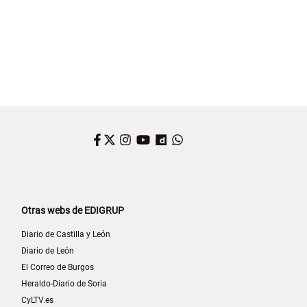
Facebook
Twitter
Instagram
YouTube
Dailymotion
WhatsApp
Otras webs de EDIGRUP
Diario de Castilla y León
Diario de León
El Correo de Burgos
Heraldo-Diario de Soria
CyLTV.es