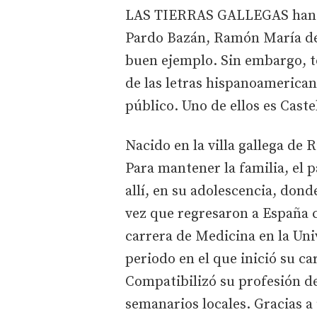
LAS TIERRAS GALLEGAS han si
Pardo Bazán, Ramón María del
buen ejemplo. Sin embargo, to
de las letras hispanoamerican
público. Uno de ellos es Caste
Nacido en la villa gallega de 
Para mantener la familia, el 
allí, en su adolescencia, donde
vez que regresaron a España c
carrera de Medicina en la Un
periodo en el que inició su ca
Compatibilizó su profesión d
semanarios locales. Gracias a