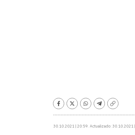
Facebook
Twitter
Whatsapp
Telegram
Copiar
enlace
30.10.2021 | 20:59
Actualizado:
30.10.2021 