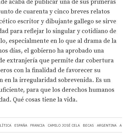
oide acaba de publicar una de sus primeras
junto de cuarenta y cinco breves relatos
cético escritor y dibujante gallego se sirve
ad para reflejar lo singular y cotidiano de
iglo, especialmente en lo que al drama de la
nos días, el gobierno ha aprobado una
de extranjería que permite dar cobertura
eros con la finalidad de favorecer su
an en la irregularidad sobrevenida. Es un
ficiente, para que los derechos humanos
dad. Qué cosas tiene la vida.
LÍTICA
ESPAÑA
FRANCIA
CAMILO JOSÉ CELA
BECAS
ARGENTINA
ALEMANIA