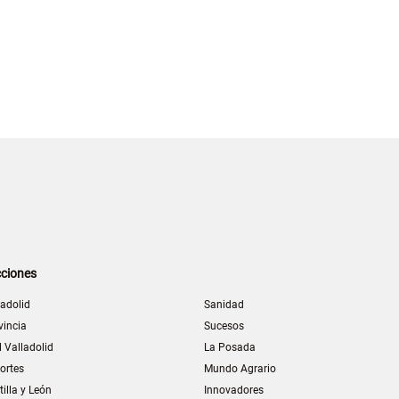
ciones
ladolid
Sanidad
vincia
Sucesos
l Valladolid
La Posada
ortes
Mundo Agrario
tilla y León
Innovadores