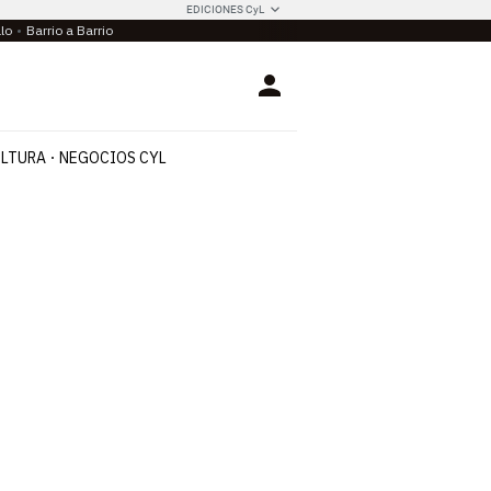
EDICIONES CyL
llo
Barrio a Barrio
Login
LTURA
NEGOCIOS CYL