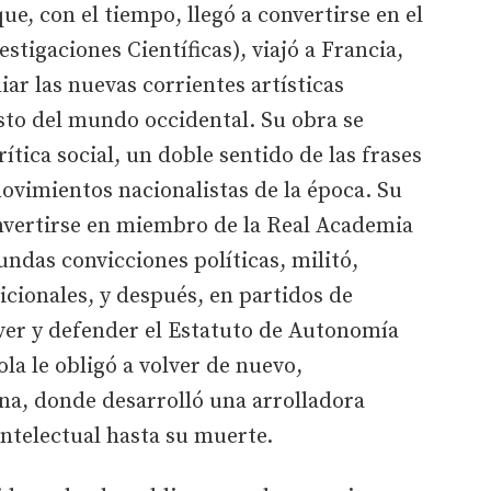
ue, con el tiempo, llegó a convertirse en el
stigaciones Científicas), viajó a Francia,
ar las nuevas corrientes artísticas
sto del mundo occidental. Su obra se
ítica social, un doble sentido de las frases
ovimientos nacionalistas de la época. Su
onvertirse en miembro de la Real Academia
undas convicciones políticas, militó,
cionales, y después, en partidos de
ver y defender el Estatuto de Autonomía
ola le obligó a volver de nuevo,
na, donde desarrolló una arrolladora
e intelectual hasta su muerte.