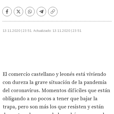
Facebook
Twitter
Whatsapp
Telegram
Copiar
enlace
13.11.2020 | 23:51
Actualizado:
13.11.2020 | 23:51
El comercio castellano y leonés está viviendo
con dureza la grave situación de la pandemia
del coronavirus. Momentos difíciles que están
obligando a no pocos a tener que bajar la
trapa, pero son más los que resisten y están