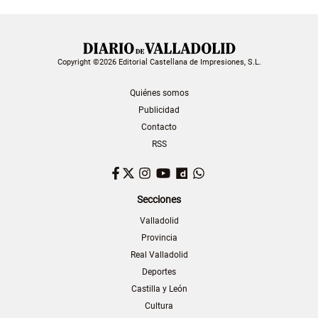
Copyright ©2026 Editorial Castellana de Impresiones, S.L.
Quiénes somos
Publicidad
Contacto
RSS
Facebook
Twitter
Instagram
YouTube
Dailymotion
WhatsApp
Secciones
Valladolid
Provincia
Real Valladolid
Deportes
Castilla y León
Cultura