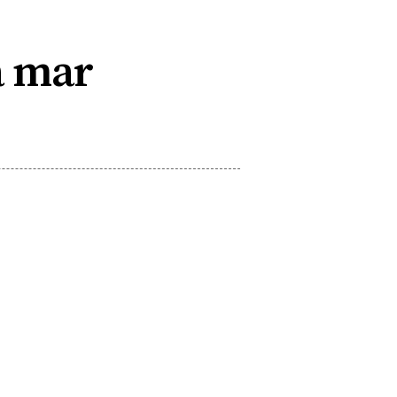
a mar