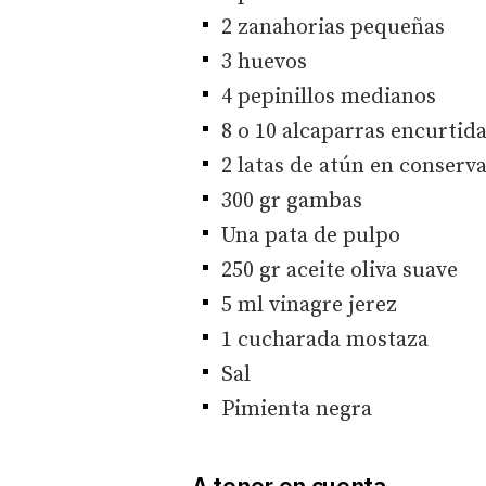
2 zanahorias pequeñas
3 huevos
4 pepinillos medianos
8 o 10 alcaparras encurtid
2 latas de atún en conserv
300 gr gambas
Una pata de pulpo
250 gr aceite oliva suave
5 ml vinagre jerez
1 cucharada mostaza
Sal
Pimienta negra
A tener en cuenta