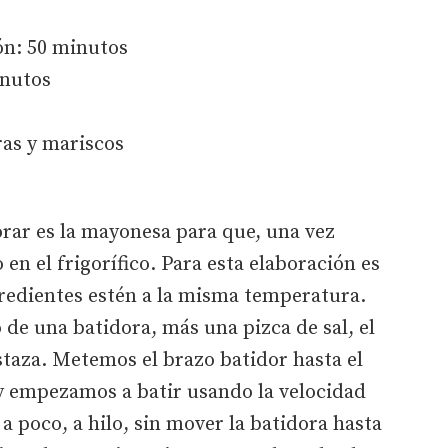
ón: 50 minutos
inutos
ras y mariscos
rar es la mayonesa para que, una vez
en el frigorífico. Para esta elaboración es
redientes estén a la misma temperatura.
de una batidora, más una pizca de sal, el
taza. Metemos el brazo batidor hasta el
 y empezamos a batir usando la velocidad
a poco, a hilo, sin mover la batidora hasta