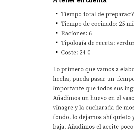
Tiempo total de preparaci
Tiempo de cocinado: 25 m
Raciones: 6
Tipología de receta: verdu
Coste: 24 €
Lo primero que vamos a elabo
hecha, pueda pasar un tiempo 
importante que todos sus ing
Añadimos un huevo en el vaso 
vinagre y la cucharada de mos
fondo, lo dejamos ahí quieto
baja. Añadimos el aceite poco 