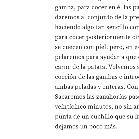
gamba, para cocer en él las pa
daremos al conjunto de la pr
haciendo algo tan sencillo co
para cocer posteriormente ot
se cuecen con piel, pero, en 
pelaremos para ayudar a que e
carne de la patata. Volvemos a
cocción de las gambas e introd
ambas peladas y enteras. Con
Sacaremos las zanahorias pas
veinticinco minutos, no sin a
punta de un cuchillo que su i
dejamos un poco más.