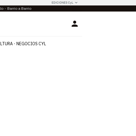
EDICIONES CyL
llo
Barrio a Barrio
Login
LTURA
NEGOCIOS CYL