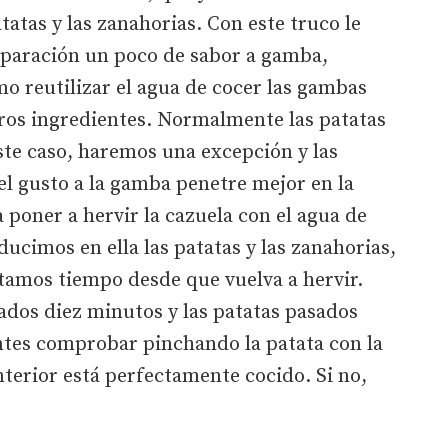
tatas y las zanahorias. Con este truco le
eparación un poco de sabor a gamba,
mo reutilizar el agua de cocer las gambas
ros ingredientes. Normalmente las patatas
este caso, haremos una excepción y las
l gusto a la gamba penetre mejor en la
 poner a hervir la cazuela con el agua de
ucimos en ella las patatas y las zanahorias,
tamos tiempo desde que vuelva a hervir.
ados diez minutos y las patatas pasados
ntes comprobar pinchando la patata con la
nterior está perfectamente cocido. Si no,