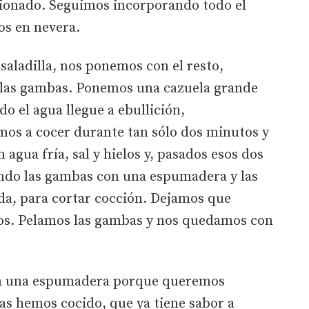
ionado. Seguimos incorporando todo el
os en nevera.
nsaladilla, nos ponemos con el resto,
 las gambas. Ponemos una cazuela grande
do el agua llegue a ebullición,
os a cocer durante tan sólo dos minutos y
agua fría, sal y hielos y, pasados esos dos
ndo las gambas con una espumadera y las
da, para cortar cocción. Dejamos que
mos. Pelamos las gambas y nos quedamos con
n una espumadera porque queremos
las hemos cocido, que ya tiene sabor a