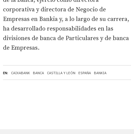
de la banca, ejerció como directora
corporativa y directora de Negocio de
Empresas en Bankia y, a lo largo de su carrera,
ha desarrollado responsabilidades en las
divisiones de banca de Particulares y de banca
de Empresas.
EN:
CAIXABANK
BANCA
CASTILLA Y LEÓN
ESPAÑA
BANKIA