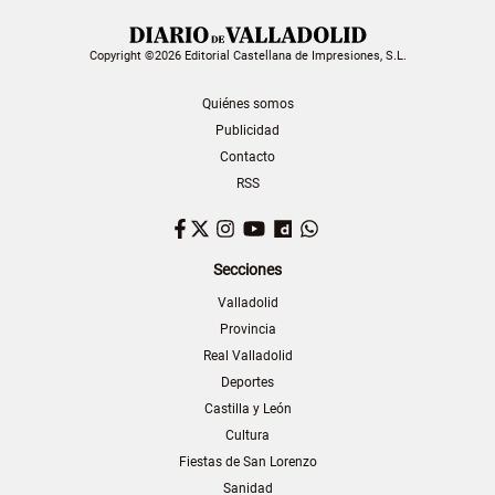
Copyright ©2026 Editorial Castellana de Impresiones, S.L.
Quiénes somos
Publicidad
Contacto
RSS
Facebook
Twitter
Instagram
YouTube
Dailymotion
WhatsApp
Secciones
Valladolid
Provincia
Real Valladolid
Deportes
Castilla y León
Cultura
Fiestas de San Lorenzo
Sanidad