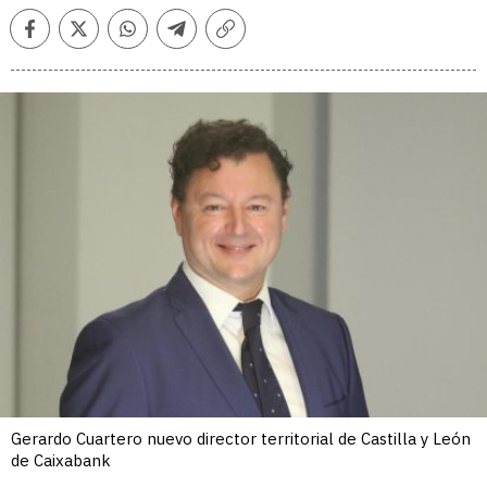
Facebook
Twitter
Whatsapp
Telegram
Copiar
enlace
Gerardo Cuartero nuevo director territorial de Castilla y León
de Caixabank