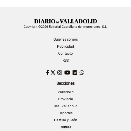
Copyright ©2026 Editorial Castellana de Impresiones, S.L.
Quiénes somos
Publicidad
Contacto
RSS
Facebook
Twitter
Instagram
YouTube
Dailymotion
WhatsApp
Secciones
Valladolid
Provincia
Real Valladolid
Deportes
Castilla y León
Cultura