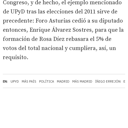
Congreso, y de hecho, el ejemplo mencionado
de UPyD tras las elecciones del 2011 sirve de
precedente: Foro Asturias cedió a su diputado
entonces, Enrique Álvarez Sostres, para que la
formación de Rosa Díez rebasara el 5% de
votos del total nacional y cumpliera, así, un
requisito.
EN:
UPYD
MÁS PAÍS
POLÍTICA
MADRID
MÁS MADRID
ÍÑIGO ERREJÓN
EL