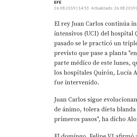
EFE
26.08.2019 | 14:53
Actualizado:
26.08.2019 
El rey Juan Carlos continúa i
intensivos (UCI) del hospita
pasado se le practicó un tripl
previsto que pase a planta "en
parte médico de este lunes, qu
los hospitales Quirón, Lucía 
fue intervenido.
Juan Carlos sigue evoluciona
de ánimo, tolera dieta blanda 
primeros pasos", ha dicho Alo
El domingo, Felipe VI afirmó a