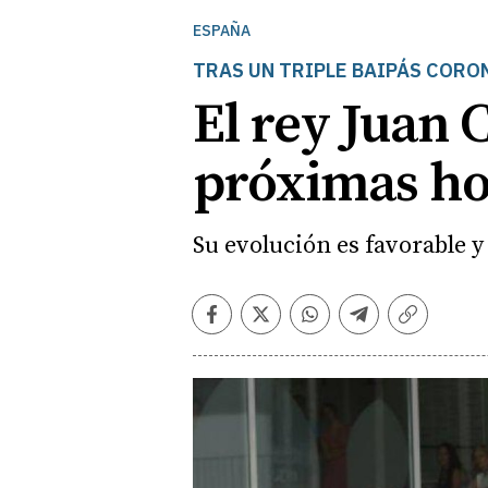
ESPAÑA
TRAS UN TRIPLE BAIPÁS CORO
El rey Juan C
próximas ho
Su evolución es favorable y
Facebook
Twitter
Whatsapp
Telegram
Copiar
enlace