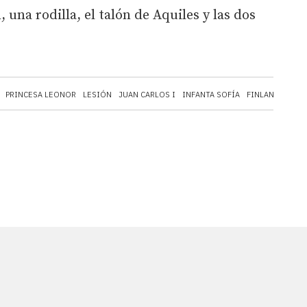
una rodilla, el talón de Aquiles y las dos
PRINCESA LEONOR
LESIÓN
JUAN CARLOS I
INFANTA SOFÍA
FINLANDIA