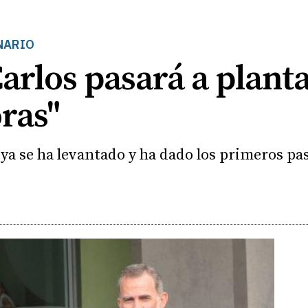
NARIO
arlos pasará a planta
ras"
 ya se ha levantado y ha dado los primeros pa