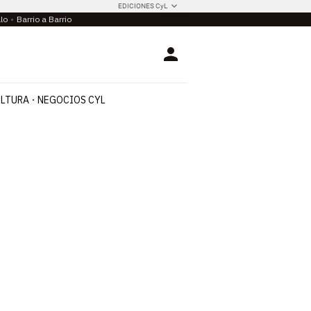
EDICIONES CyL
llo
Barrio a Barrio
Login
LTURA
NEGOCIOS CYL