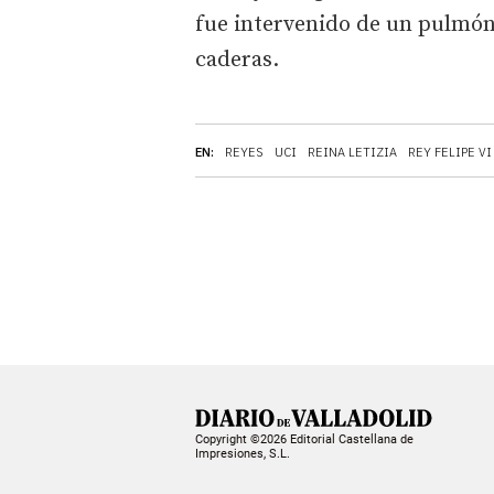
fue intervenido de un pulmón, 
caderas.
EN:
REYES
UCI
REINA LETIZIA
REY FELIPE VI
Copyright ©2026 Editorial Castellana de
Impresiones, S.L.