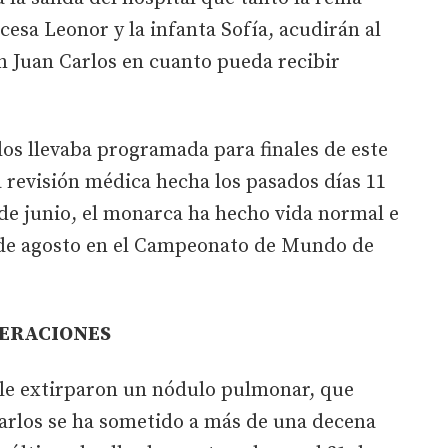
ncesa Leonor y la infanta Sofía, acudirán al
on Juan Carlos en cuanto pueda recibir
los llevaba programada para finales de este
 revisión médica hecha los pasados días 11
n de junio, el monarca ha hecho vida normal e
9 de agosto en el Campeonato de Mundo de
PERACIONES
le extirparon un nódulo pulmonar, que
Carlos se ha sometido a más de una decena