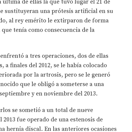
 última de ellas la que tuvo lugar el 21 de
 sustituyeran una prótesis artificial en su
do, al rey emérito le extirparon de forma
a que tenía como consecuencia de la
 enfrentó a tres operaciones, dos de ellas
, a finales del 2012, se le había colocado
eriorada por la artrosis, pero se le generó
nocido que le obligó a someterse a una
 septiembre y en noviembre del 2013.
arlos se sometió a un total de nueve
l 2013 fue operado de una estenosis de
a hernia discal. En las anteriores ocasiones