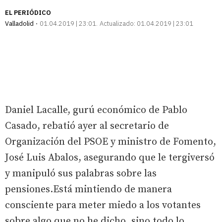
EL PERIÓDICO
Valladolid
01.04.2019 | 23:01
Actualizado:
01.04.2019 | 23:01
Daniel Lacalle, gurú económico de Pablo
Casado, rebatió ayer al secretario de
Organización del PSOE y ministro de Fomento,
José Luis Abalos, asegurando que le tergiversó
y manipuló sus palabras sobre las
pensiones.Está mintiendo de manera
consciente para meter miedo a los votantes
sobre algo que no he dicho, sino todo lo