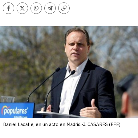
Facebook
Twitter
Whatsapp
Telegram
Copiar
enlace
Daniel Lacalle, en un acto en Madrid.-J. CASARES (EFE)