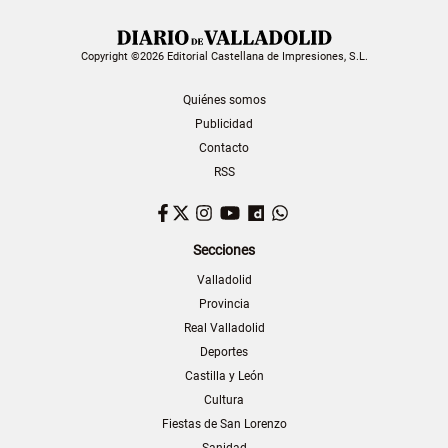
Copyright ©2026 Editorial Castellana de Impresiones, S.L.
Quiénes somos
Publicidad
Contacto
RSS
Facebook
Twitter
Instagram
YouTube
Dailymotion
WhatsApp
Secciones
Valladolid
Provincia
Real Valladolid
Deportes
Castilla y León
Cultura
Fiestas de San Lorenzo