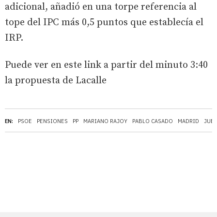
adicional, añadió en una torpe referencia al
tope del IPC más 0,5 puntos que establecía el
IRP.
Puede ver en este link a partir del minuto 3:40
la propuesta de Lacalle
EN:
PSOE
PENSIONES
PP
MARIANO RAJOY
PABLO CASADO
MADRID
JUB