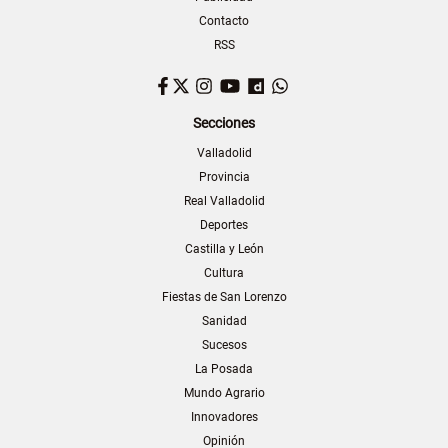
Contacto
RSS
Facebook
Twitter
Instagram
YouTube
Dailymotion
WhatsApp
Secciones
Valladolid
Provincia
Real Valladolid
Deportes
Castilla y León
Cultura
Fiestas de San Lorenzo
Sanidad
Sucesos
La Posada
Mundo Agrario
Innovadores
Opinión