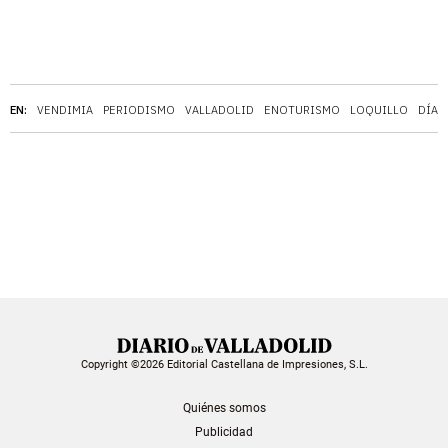
EN:
VENDIMIA
PERIODISMO
VALLADOLID
ENOTURISMO
LOQUILLO
DÍA 
Copyright ©2026 Editorial Castellana de Impresiones, S.L.
Quiénes somos
Publicidad