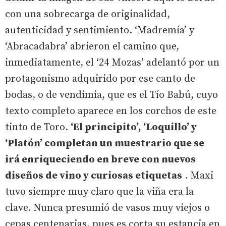
con una sobrecarga de originalidad,
autenticidad y sentimiento. ‘Madremía’ y
‘Abracadabra’ abrieron el camino que,
inmediatamente, el ‘24 Mozas’ adelantó por un
protagonismo adquirido por ese canto de
bodas, o de vendimia, que es el Tío Babú, cuyo
texto completo aparece en los corchos de este
tinto de Toro.
‘El principito’, ‘Loquillo’ y
‘Platón’ completan un muestrario que se
irá enriqueciendo en breve con nuevos
diseños de vino y curiosas etiquetas
. Maxi
tuvo siempre muy claro que la viña era la
clave. Nunca presumió de vasos muy viejos o
cepas centenarias, pues es corta su estancia en