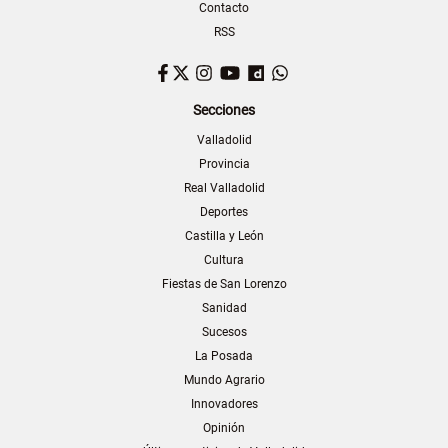
Contacto
RSS
Facebook
Twitter
Instagram
YouTube
Dailymotion
WhatsApp
Secciones
Valladolid
Provincia
Real Valladolid
Deportes
Castilla y León
Cultura
Fiestas de San Lorenzo
Sanidad
Sucesos
La Posada
Mundo Agrario
Innovadores
Opinión