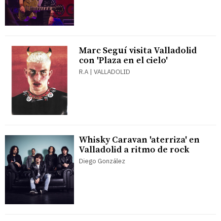
Marc Seguí visita Valladolid
con 'Plaza en el cielo'
R.A | VALLADOLID
Whisky Caravan 'aterriza' en
Valladolid a ritmo de rock
Diego González