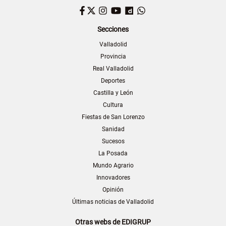
Facebook
Twitter
Instagram
YouTube
Dailymotion
WhatsApp
Secciones
Valladolid
Provincia
Real Valladolid
Deportes
Castilla y León
Cultura
Fiestas de San Lorenzo
Sanidad
Sucesos
La Posada
Mundo Agrario
Innovadores
Opinión
Últimas noticias de Valladolid
Otras webs de EDIGRUP