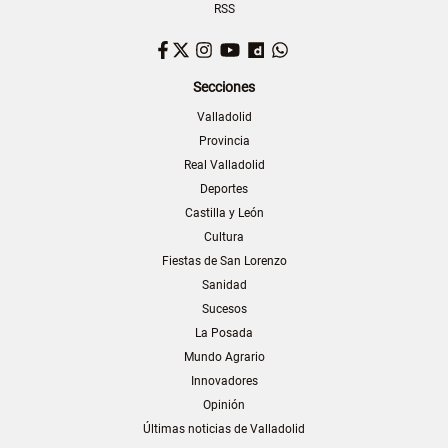
RSS
Facebook
Twitter
Instagram
YouTube
Dailymotion
WhatsApp
Secciones
Valladolid
Provincia
Real Valladolid
Deportes
Castilla y León
Cultura
Fiestas de San Lorenzo
Sanidad
Sucesos
La Posada
Mundo Agrario
Innovadores
Opinión
Últimas noticias de Valladolid